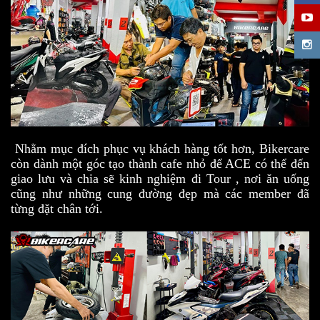
Nhằm mục đích phục vụ khách hàng tốt hơn, Bikercare
còn dành một góc tạo thành cafe nhỏ để ACE có thể đến
giao lưu và chia sẽ kinh nghiệm đi Tour , nơi ăn uống
cũng như những cung đường đẹp mà các member đã
từng đặt chân tới.