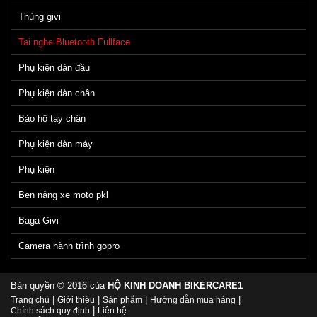
Thùng givi
Tai nghe Bluetooth Fullface
Phụ kiện dàn đầu
Phụ kiện dàn chân
Bảo hộ tay chân
Phụ kiện dàn máy
Phụ kiện
Ben nâng xe moto pkl
Baga Givi
Camera hành trình gopro
Bản quyền © 2016 của
HỘ KINH DOANH BIKERCARE1
|
|
|
|
Trang chủ
Giới thiệu
Sản phẩm
Hướng dẫn mua hàng
|
Chính sách quy định
Liên hệ