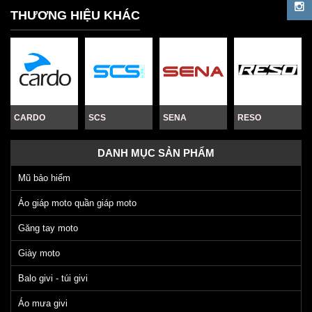
THƯƠNG HIỆU KHÁC
CARDO
SCS
SENA
RESO
DANH MỤC SẢN PHẨM
Mũ bảo hiểm
Áo giáp moto quần giáp moto
Găng tay moto
Giày moto
Balo givi - túi givi
Áo mưa givi