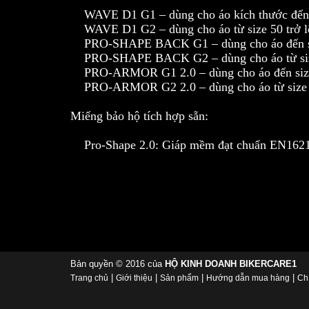
WAVE D1 G1 – dùng cho áo kích thước đến 
WAVE D1 G2 – dùng cho áo từ size 50 trở l
PRO-SHAPE BACK G1 – dùng cho áo đến s
PRO-SHAPE BACK G2 – dùng cho áo từ size
PRO-ARMOR G1 2.0 – dùng cho áo đến siz
PRO-ARMOR G2 2.0 – dùng cho áo từ size 5
Miếng bảo hộ tích hợp sẵn:
Pro-Shape 2.0: Giáp mềm đạt chuẩn EN1621.1
Bản quyền © 2016 của
HỘ KINH DOANH BIKERCARE1
|
|
|
|
Trang chủ
Giới thiệu
Sản phẩm
Hướng dẫn mua hàng
Ch