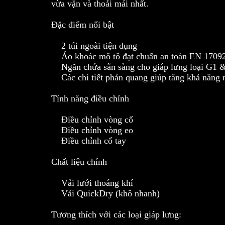
vừa vặn và thoải mái nhất.
Đặc điểm nổi bật
2 túi ngoài tiện dụng
Áo khoác mô tô đạt chuẩn an toàn EN 1709
Ngăn chứa sẵn sàng cho giáp lưng loại G1 
Các chi tiết phản quang giúp tăng khả năng nh
Tính năng điều chỉnh
Điều chỉnh vòng cổ
Điều chỉnh vòng eo
Điều chỉnh cổ tay
Chất liệu chính
Vải lưới thoáng khí
Vải QuickDry (khô nhanh)
Tương thích với các loại giáp lưng: