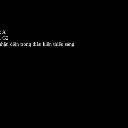
2 A
& G2
ận diện trong điều kiện thiếu sáng