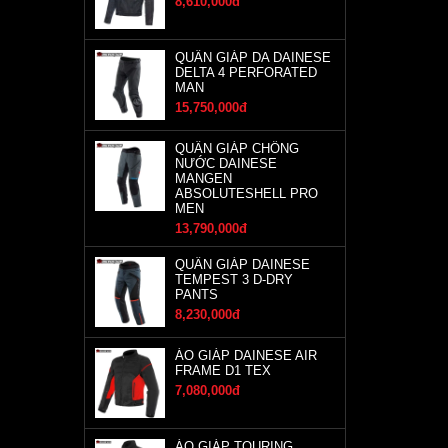
8,610,000đ
QUẦN GIÁP DA DAINESE
DELTA 4 PERFORATED
MAN
15,750,000đ
QUẦN GIÁP CHỐNG
NƯỚC DAINESE
MANGEN
ABSOLUTESHELL PRO
MEN
13,790,000đ
QUẦN GIÁP DAINESE
TEMPEST 3 D-DRY
PANTS
8,230,000đ
ÁO GIÁP DAINESE AIR
FRAME D1 TEX
7,080,000đ
ÁO GIÁP TOURING