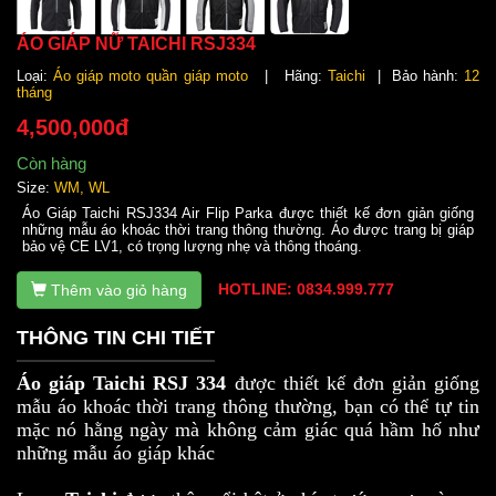
ÁO GIÁP NỮ TAICHI RSJ334
Loại:
Áo giáp moto quần giáp moto
| Hãng:
Taichi
| Bảo hành:
12
tháng
4,500,000đ
Còn hàng
Size:
WM, WL
Áo Giáp Taichi RSJ334 Air Flip Parka được thiết kế đơn giản giống
những mẫu áo khoác thời trang thông thường. Áo được trang bị giáp
bảo vệ CE LV1, có trọng lượng nhẹ và thông thoáng.
HOTLINE: 0834.999.777
Thêm vào giỏ hàng
THÔNG TIN CHI TIẾT
Áo giáp Taichi RSJ 334
được thiết kế đơn giản giống
mẫu áo khoác thời trang thông thường, bạn có thể tự tin
mặc nó hằng ngày mà không cảm giác quá hầm hố như
những mẫu áo giáp khác