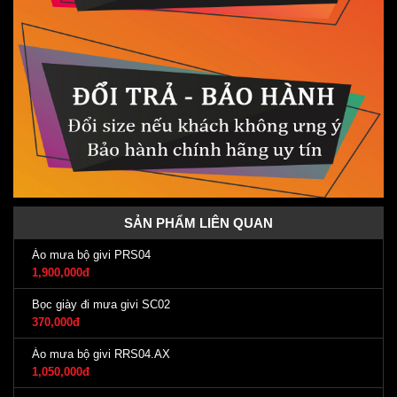
SẢN PHẨM LIÊN QUAN
Áo mưa bộ givi PRS04
1,900,000đ
Bọc giày đi mưa givi SC02
370,000đ
Áo mưa bộ givi RRS04.AX
1,050,000đ