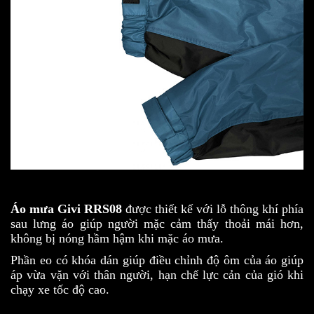
Áo mưa Givi RRS08
được thiết kế với lỗ thông khí phía
sau lưng áo giúp người mặc cảm thấy thoải mái hơn,
không bị nóng hầm hậm khi mặc áo mưa.
Phần eo có khóa dán giúp điều chỉnh độ ôm của áo giúp
áp vừa vặn với thân người, hạn chế lực cản của gió khi
chạy xe tốc độ cao.