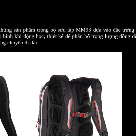
những sản phẩm trong bộ sưu tập MM93 dựa vào đặc trưng 
 hình khí động học, thiết kế để phân bổ trọng lượng đồng đ
ng chuyến đi dài.