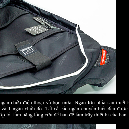
ngăn chứa điện thoại và bọc mưa. Ngăn lớn phía sau thiết 
 và 1 ngăn chứa đồ. Tất cả các ngăn chuyên biệt đều được
lớp lót làm bằng lông cừu để hạn để làm trầy thiết bị của bạn.