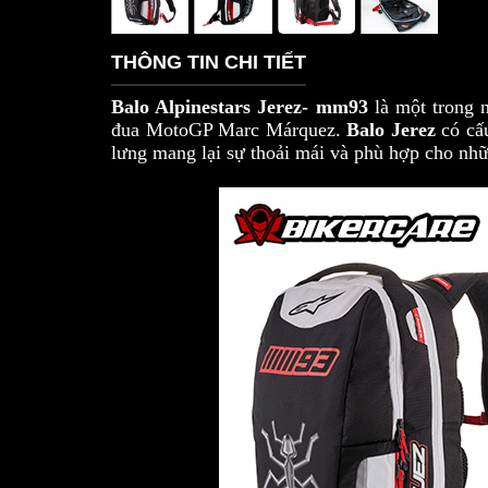
THÔNG TIN CHI TIẾT
Balo Alpinestars Jerez- mm93
là một trong 
đua MotoGP Marc Márquez.
Balo Jerez
có cấu
lưng mang lại sự thoải mái và phù hợp cho nhữ