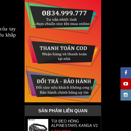
của tay
ều khắp
SẢN PHẨM LIÊN QUAN
TÚI ĐEO HÔNG
ALPINESTARS KANGA V2