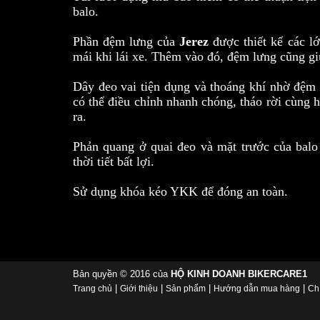
balo.
Phần đệm lưng của
Jerez
được thiết kế các l
mái khi lái xe. Thêm vào đó, đệm lưng cũng g
Dây đeo v
ai tiện dụng và thoáng khí nhờ đệm
có thể điều chỉnh nhanh chóng, tháo rời cùng
ra.
Phản quang ở quai đeo và mặt trước của balo 
thời tiết bất lợi.
Sử dụng khóa kéo YKK để đóng an toàn.
Bản quyền © 2016 của
HỘ KINH DOANH BIKERCARE1
|
|
|
|
Trang chủ
Giới thiệu
Sản phẩm
Hướng dẫn mua hàng
Ch