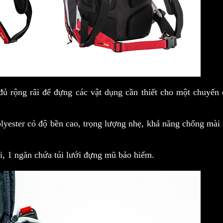
đủ rộng rãi để đựng các vật dụng cần thiết cho một chuyến 
lyester có độ bền cao, trọng lượng nhẹ, khả năng chống mài
i, 1 ngăn chứa túi lưới đựng mũ bảo hiểm.