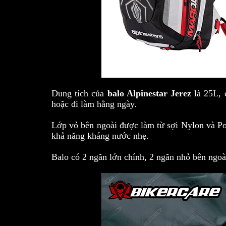
Dung tích của
balo Alpinestar Jerez
là 25L, 
hoặc đi làm hằng ngày.
Lớp vỏ bên ngoài được làm từ sợi Nylon và Po
khả năng kháng nước nhẹ.
Balo có 2 ngăn lớn chính, 2 ngăn nhỏ bên ngoà