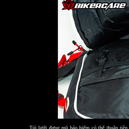
Túi lưới đựng mũ bảo hiểm có thể thuận tiện 