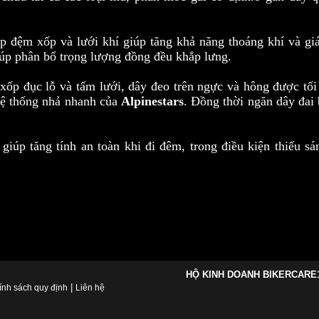
ớp đệm xốp và lưới khí giúp tăng khả năng thoáng khí và giá
iúp phân
bổ trọng lượng đồng đều khắp lưng.
 xốp
đục lỗ và tấm lưới, dây đeo trên ngực và hông được tối
 hệ thống nhả nhanh của
Alpinestars
. Đồng thời ngăn dây đai
giúp tăng tính an toàn khi đi đêm, trong điều kiện thiếu sá
HỘ KINH DOANH BIKERCARE
|
ính sách quy định
Liên hệ