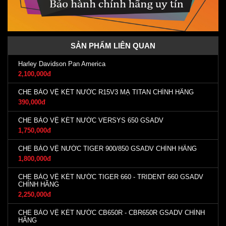
SẢN PHẨM LIÊN QUAN
Harley Davidson Pan America
2,100,000đ
CHE BẢO VỆ KÉT NƯỚC R15V3 MẠ TITAN CHÍNH HÃNG
390,000đ
CHE BẢO VỆ KÉT NƯỚC VERSYS 650 GSADV
1,750,000đ
CHE BẢO VỆ NƯỚC TIGER 900/850 GSADV CHÍNH HÃNG
1,800,000đ
CHE BẢO VỆ KÉT NƯỚC TIGER 660 - TRIDENT 660 GSADV
CHÍNH HÃNG
2,250,000đ
CHE BẢO VỆ KÉT NƯỚC CB650R - CBR650R GSADV CHÍNH
HÃNG