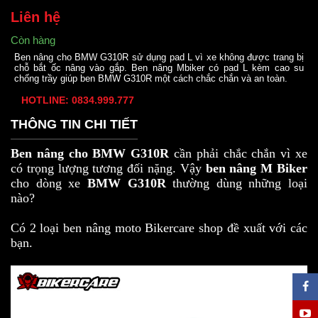
Liên hệ
Còn hàng
Ben nâng cho BMW G310R sử dụng pad L vì xe không được trang bị
chỗ bắt ốc nâng vào gắp. Ben nâng Mbiker có pad L kèm cao su
chống trầy giúp ben BMW G310R một cách chắc chắn và an toàn.
HOTLINE: 0834.999.777
THÔNG TIN CHI TIẾT
Ben nâng cho BMW G310R
cần phải chắc chắn vì xe
có trọng lượng tương đối nặng. Vậy
ben nâng M Biker
cho dòng xe
BMW G310R
thường dùng những loại
nào?
Có 2 loại ben nâng moto Bikercare shop đề xuất với các
bạn.