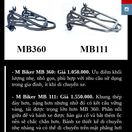
- M Biker MB 360: Giá 1.050.000.
Ưu điểm khối
lượng nhẹ, nhỏ gọn, phù hợp với nhu cầu sử dụng
trong gia đình, ít khi di chuyển xe.
- M Biker MB 111: Giá 1.550.000.
Khung thép
dày hơn, nặng hơn nhưng nhờ đó có kết cấu vững
vàng, tải được trọng lớn hơn MB 360. Phần nối
giữa đế và bánh xe được hàn gia cố và bắt thêm ốc
nên sẽ chắc chắn hơn. Bánh xe thiết kế di chuyển
nhẹ nhàng và có thể di chuyển trên mặt phẳng hơi