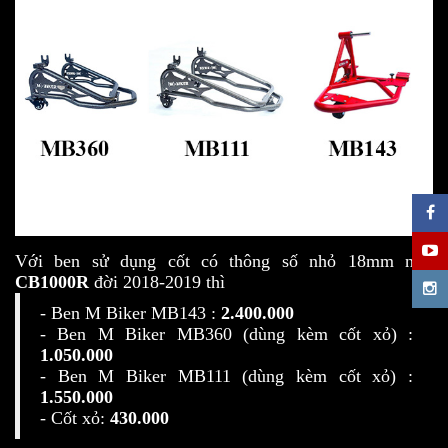
Với ben sử dụng cốt có thông số nhỏ 18mm như
CB1000R
đời 2018-2019 thì
- Ben M Biker MB143 :
2.400.000
- Ben M Biker MB360
(dùng kèm cốt xỏ)
:
1.050.000
- Ben M Biker MB111
(dùng kèm cốt xỏ)
:
1.550.000
- Cốt xỏ:
430.000