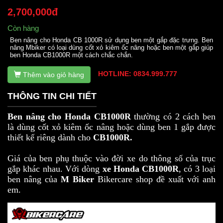
2,700,000đ
Còn hàng
Ben nâng cho Honda CB 1000R sử dụng ben một gắp đặc trưng. Ben
nâng Mbiker có loại dùng cốt xỏ kiêm ốc nâng hoặc ben một gắp giúp
ben Honda CB1000R một cách chắc chắn.
HOTLINE: 0834.999.777
Thêm vào giỏ hàng
THÔNG TIN CHI TIẾT
Ben nâng cho Honda CB1000R
thường có 2 cách ben
là dùng cốt xỏ kiêm ốc nâng hoặc dùng ben 1 gắp được
thiết kế riêng dành cho
CB1000R.
Giá của ben phụ thuộc vào đời xe do thông số của trục
gắp khác nhau. Với dòng
xe Honda CB1000R
, có 3 loại
ben nâng của
M Biker
Bikercare shop đề xuất với anh
em.