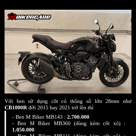
Với ben sử dụng cốt có thông số lớn 28mm như
CB1000R
đời 2015 hay 2021 trở lên thì
- Ben M Biker MB143 :
2.700.000
- Ben M Biker MB360 (dùng kèm cốt xỏ) :
1.050.000