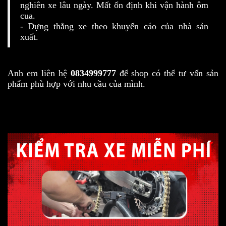
nghiên xe lâu ngày. Mất ổn định khi vận hành ôm
cua.
- Dựng thẳng xe theo khuyến cáo của nhà sản
xuất.
Anh em liên hệ
0834999777
để shop có thể tư vấn sản
phẩm phù hợp với nhu cầu của mình.