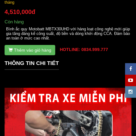
tháng
4,510,000đ
Còn hàng
Bình ắc quy Motobatt MBTX30UHD với hàng loạt công nghệ mới giúp
gia tăng đáng kể công suất, độ bền và dòng khởi động CCA. Đảm bảo
an toàn ở mức cao nhất.
HOTLINE: 0834.999.777
Thêm vào giỏ hàng
THÔNG TIN CHI TIẾT