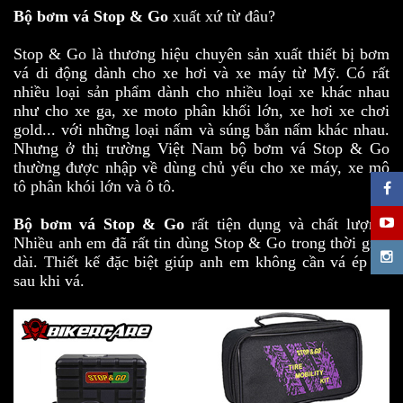
Bộ bơm vá Stop & Go
xuất xứ từ đâu?
Stop & Go là thương hiệu chuyên sản xuất thiết bị bơm
vá di động dành cho xe hơi và xe máy từ Mỹ. Có rất
nhiều loại sản phẩm dành cho nhiều loại xe khác nhau
như cho xe ga, xe moto phân khối lớn, xe hơi xe chơi
gold... với những loại nấm và súng bắn nấm khác nhau.
Nhưng ở thị trường Việt Nam bộ bơm vá Stop & Go
thường được nhập về dùng chủ yếu cho xe máy, xe mô
tô phân khói lớn và ô tô.
Bộ
bơm vá
Stop & Go
rất tiện dụng và chất lượng.
Nhiều anh em đã rất tin dùng Stop & Go trong thời gian
dài. Thiết kế đặc biệt giúp anh em không cần vá ép lại
sau khi vá.