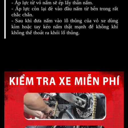
- Áp lực từ vỏ nấm sẽ ép lấy thân nấm.
- Áp lực còn lại đè vào đầu nấm từ bên trong rất
chắc chắn.
- Sau khi đưa nấm vào lỗ thủng của vỏ xe dùng
kìm hoặc tay kéo nấm thật mạnh để không khí
không thể thoát ra khỏi lổ thủng.