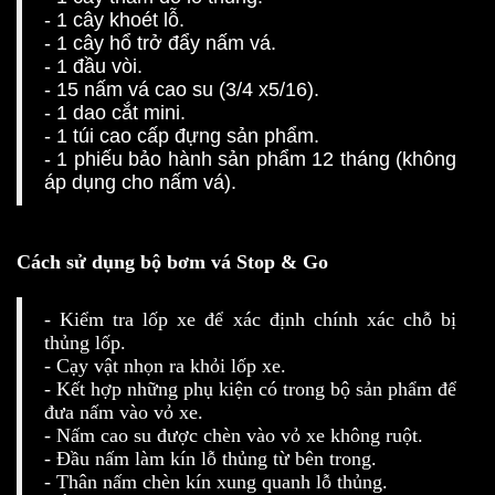
- 1 cây khoét lỗ.
- 1 cây hổ trở đẩy nấm vá.
- 1 đầu vòi.
- 15 nấm vá cao su (3/4 x5/16).
- 1 dao cắt mini.
- 1 túi cao cấp đựng sản phẩm.
- 1 phiếu bảo hành sản phẩm 12 tháng (không
áp dụng cho nấm vá).
Cách sử dụng bộ bơm vá Stop & Go
- Kiểm tra lốp xe để xác định chính xác chỗ bị
thủng lốp.
- Cạy vật nhọn ra khỏi lốp xe.
- Kết hợp những phụ kiện có trong bộ sản phẩm để
đưa nấm vào vỏ xe.
- Nấm cao su được chèn vào vỏ xe không ruột.
- Đầu nấm làm kín lỗ thủng từ bên trong.
- Thân nấm chèn kín xung quanh lỗ thủng.