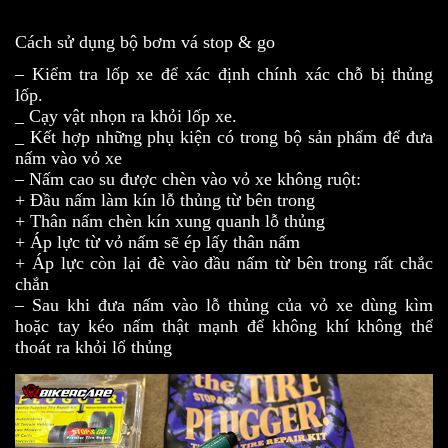
Cách sử dụng bộ bơm vá stop & go
– Kiểm tra lốp xe để xác định chính xác chỗ bị thủng
lốp.
_ Cạy vật nhọn ra khỏi lốp xe.
_ Kết hợp những phụ kiện có trong bộ sản phẩm để đưa
nấm vào vỏ xe
– Nấm cao su được chèn vào vỏ xe không ruột:
+ Đầu nấm làm kín lỗ thủng từ bên trong
+ Thân nấm chèn kín xung quanh lỗ thủng
+ Áp lực từ vỏ nấm sẽ ép lấy thân nấm
+ Áp lực còn lại đè vào đầu nấm từ bên trong rất chắc
chắn
– Sau khi đưa nấm vào lỗ thủng của vỏ xe dùng kìm
hoặc tay kéo nấm thật mạnh để không khí không thể
thoát ra khỏi lổ thủng