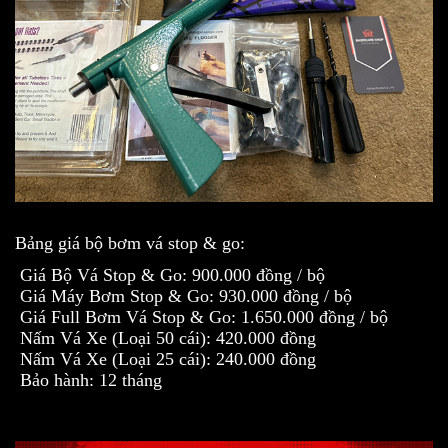
Bảng giá bộ bơm vá stop & go:
Giá Bộ Vá Stop & Go: 900.000 đồng / bộ
Giá Máy Bơm Stop & Go: 930.000 đồng / bộ
Giá Full Bơm Vá Stop & Go: 1.650.000 đồng / bộ
Nấm Vá Xe (Loại 50 cái): 420.000 đồng
Nấm Vá Xe (Loại 25 cái): 240.000 đồng
Bảo hành: 12 tháng