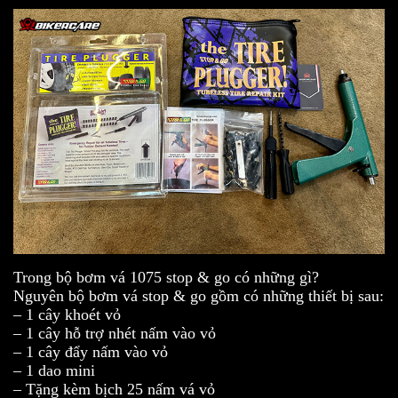
Trong bộ bơm vá 1075 stop & go có những gì?
Nguyên bộ bơm vá stop & go gồm có những thiết bị sau:
– 1 cây khoét vỏ
– 1 cây hỗ trợ nhét nấm vào vỏ
– 1 cây đẩy nấm vào vỏ
– 1 dao mini
– Tặng kèm bịch 25 nấm vá vỏ