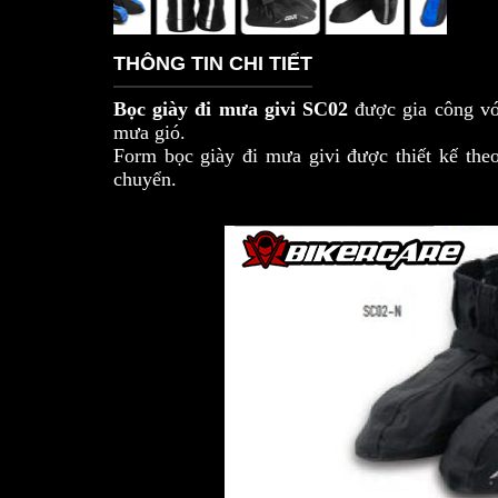
THÔNG TIN CHI TIẾT
Bọc giày đi mưa givi SC02
được gia công với
mưa gió.
Form bọc giày đi mưa givi được thiết kế the
chuyển.