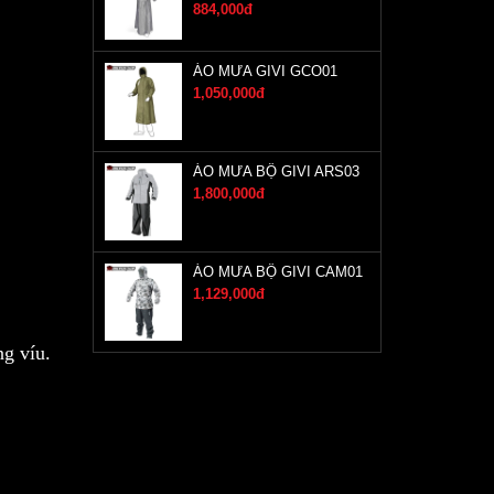
884,000đ
ÁO MƯA GIVI GCO01
1,050,000đ
ÁO MƯA BỘ GIVI ARS03
1,800,000đ
ÁO MƯA BỘ GIVI CAM01
1,129,000đ
ng víu.