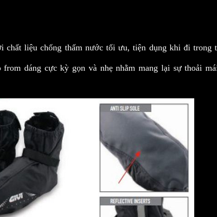
 chất liệu chống thấm nước tối ưu, tiện dụng khi đi trong t
o from dáng cực kỳ gọn và nhẹ nhằm mang lại sự thoải mái