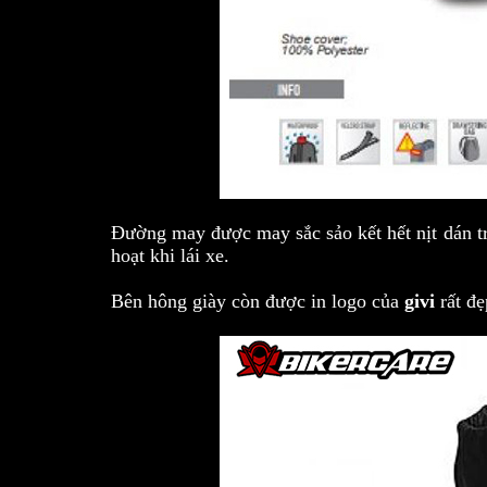
Đường may được may sắc sảo kết hết nịt dán tr
hoạt khi lái xe.
Bên hông giày còn được in logo của
givi
rất đ