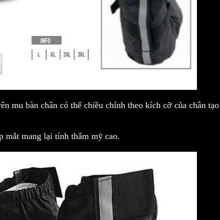
ên mu bàn chân có thể chiều chỉnh theo kích cỡ của chân tạo
ẹp mắt mang lại tính thẩm mỹ cao.