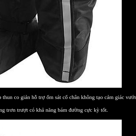
p thun co giản hỗ trợ ốm sát cổ chân không tạo cảm giác vướ
ng trơn trượt có khả năng bám đường cực kỳ tốt.