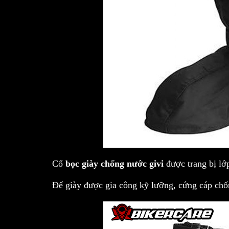
Cổ
bọc giày chống nước givi
được trang bị lớ
Đế giày được gia công kỹ lưỡng, cứng cáp chố