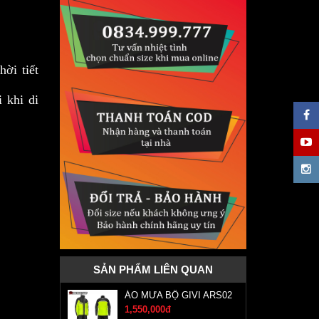
hời tiết
 khi di
SẢN PHẨM LIÊN QUAN
ÁO MƯA BỘ GIVI ARS02
1,550,000đ