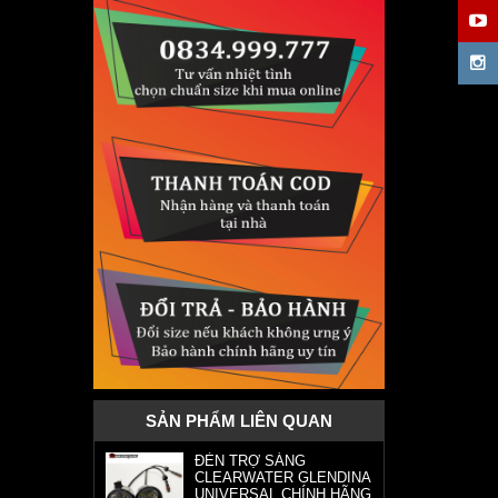
SẢN PHẨM LIÊN QUAN
ĐÈN TRỢ SÁNG
CLEARWATER GLENDINA
UNIVERSAL CHÍNH HÃNG