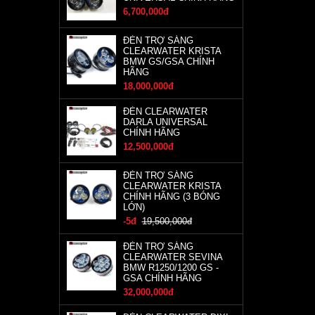
6,700,000đ
ĐÈN TRỢ SÁNG
CLEARWATER KRISTA
BMW GS/GSA CHÍNH
HÃNG
18,000,000đ
ĐÈN CLEARWATER
DARLA UNIVERSAL
CHÍNH HÃNG
12,500,000đ
ĐÈN TRỢ SÁNG
CLEARWATER KRISTA
CHÍNH HÃNG (3 BÓNG
LỚN)
-5đ
19,500,000đ
ĐÈN TRỢ SÁNG
CLEARWATER SEVINA
BMW R1250/1200 GS -
GSA CHÍNH HÃNG
32,000,000đ