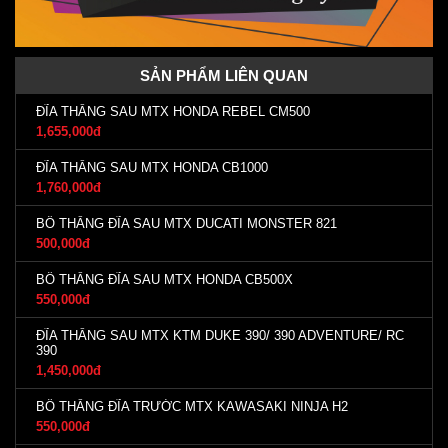
SẢN PHẨM LIÊN QUAN
ĐĨA THẮNG SAU MTX HONDA REBEL CM500
1,655,000đ
ĐĨA THẮNG SAU MTX HONDA CB1000
1,760,000đ
BỐ THẮNG ĐĨA SAU MTX DUCATI MONSTER 821
500,000đ
BỐ THẮNG ĐĨA SAU MTX HONDA CB500X
550,000đ
ĐĨA THẮNG SAU MTX KTM DUKE 390/ 390 ADVENTURE/ RC
390
1,450,000đ
BỐ THẮNG ĐĨA TRƯỚC MTX KAWASAKI NINJA H2
550,000đ