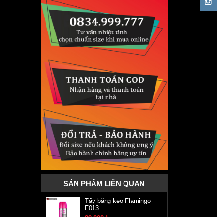
SẢN PHẨM LIÊN QUAN
Tẩy băng keo Flamingo
F013