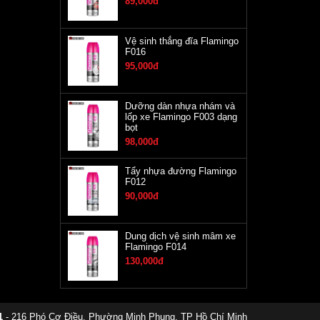
89,000đ
Vệ sinh thắng đĩa Flamingo
F016
95,000đ
Dưỡng dàn nhựa nhám và
lốp xe Flamingo F003 dạng
bọt
98,000đ
Tẩy nhựa đường Flamingo
F012
90,000đ
Dung dịch vệ sinh mâm xe
Flamingo F014
130,000đ
1
- 216 Phó Cơ Điều, Phường Minh Phụng, TP Hồ Chí Minh