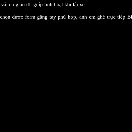
i co giãn tốt giúp linh hoạt khi lái xe.
chọn được form găng tay phù hợp, anh em ghé trực tiếp Bi