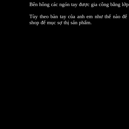
Bên hông các ngón tay được gia công bằng lớp vả
Tùy theo bàn tay của anh em như thế nào để 
shop để mục sợ thị sản phẩm.