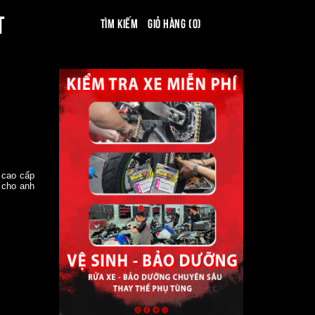
T
Tìm kiếm
Giỏ hàng (0)
 cao cấp
 cho anh