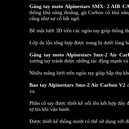
Găng tay moto Alpinestars SMX- 2 AIR 
thông khả năng thoáng, gù Carbon có khả năn
cũng như sự cố bất ngờ.
Bề mặt lưới 3D trên các ngón tay giúp thông t
Lớp da lộn tổng hợp được trang bị dưới lòng b
Găng tay moto Alpinestars Smx-2 Air Ca
xương tay tránh được những tác động mạnh và 
Nhiều mảng lưới trên ngón tay giúp hấp thụ khô
Bao tay Alpinestars Smx-2 Air Carbon V2
xa.
Phần cổ tay được thiết kế nổi lên kết hợp dây đ
tự tin khi vận hành.
Được thiết kế thông minh có thể sử dụng với 