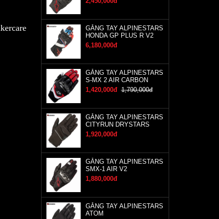
2,450,000đ
kercare
GĂNG TAY ALPINESTARS
HONDA GP PLUS R V2
6,180,000đ
GĂNG TAY ALPINESTARS
S-MX 2 AIR CARBON
1,420,000đ
1,790,000đ
GĂNG TAY ALPINESTARS
CITYRUN DRYSTARS
1,920,000đ
GĂNG TAY ALPINESTARS
SMX-1 AIR V2
1,880,000đ
GĂNG TAY ALPINESTARS
ATOM