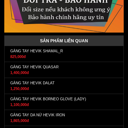
SẢN PHẨM LIÊN QUAN
GĂNG TAY HEVIK SHAMAL_R
825,000đ
GĂNG TAY HEVIK QUASAR
1,400,000đ
GĂNG TAY HEVIK DALAT
1,250,000đ
GĂNG TAY HEVIK BORNEO GLOVE (LADY)
1,100,000đ
GĂNG TAY DA NỮ HEVIK IRON
1,865,000đ