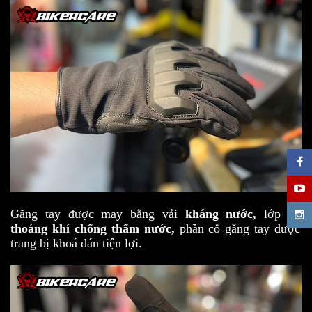
Găng tay được may bằng vải
kháng nước,
lớp lót
thoáng khí
chống thấm nước,
phần cổ găng tay được
trang bị khoá dán tiện lợi.