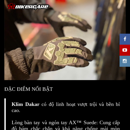
ĐẶC ĐIỂM NỔI BẬT
Klim Dakar
có độ linh hoạt vượt trội và bền bỉ
cao.
Lòng bàn tay và ngón tay AX™ Suede: Cung cấp
độ bám chắc chắn và khả năng chống mài mòn