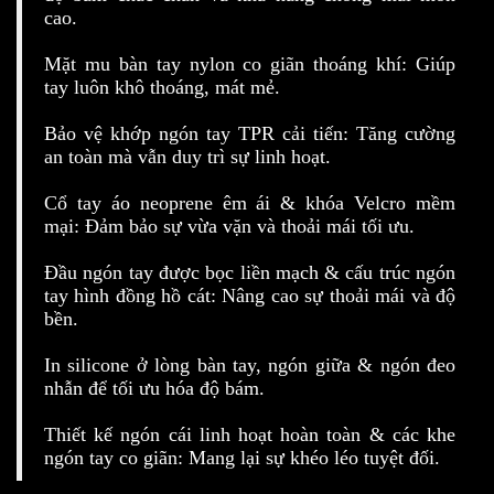
cao.
Mặt mu bàn tay nylon co giãn thoáng khí: Giúp
tay luôn khô thoáng, mát mẻ.
Bảo vệ khớp ngón tay TPR cải tiến: Tăng cường
an toàn mà vẫn duy trì sự linh hoạt.
Cổ tay áo neoprene êm ái & khóa Velcro mềm
mại: Đảm bảo sự vừa vặn và thoải mái tối ưu.
Đầu ngón tay được bọc liền mạch & cấu trúc ngón
tay hình đồng hồ cát: Nâng cao sự thoải mái và độ
bền.
In silicone ở lòng bàn tay, ngón giữa & ngón đeo
nhẫn để tối ưu hóa độ bám.
Thiết kế ngón cái linh hoạt hoàn toàn & các khe
ngón tay co giãn: Mang lại sự khéo léo tuyệt đối.