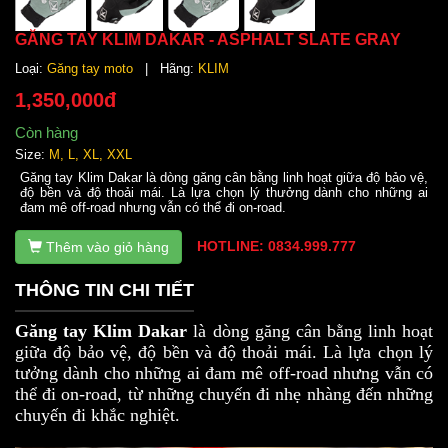
GĂNG TAY KLIM DAKAR - ASPHALT SLATE GRAY
Loại:
Găng tay moto
| Hãng:
KLIM
1,350,000đ
Còn hàng
Size:
M, L, XL, XXL
Găng tay Klim Dakar là dòng găng cân bằng linh hoạt giữa độ bảo vệ,
độ bền và độ thoải mái. Là lựa chọn lý thưởng dành cho những ai
đam mê off-road nhưng vẫn có thể đi on-road.
HOTLINE: 0834.999.777
Thêm vào giỏ hàng
THÔNG TIN CHI TIẾT
Găng tay Klim Dakar
là dòng găng cân bằng linh hoạt
giữa độ bảo vệ, độ bền và độ thoải mái. Là lựa chọn lý
tưởng dành cho những ai đam mê off-road nhưng vẫn có
thể đi on-road, từ những chuyến đi nhẹ nhàng đến những
chuyến đi khắc nghiệt.