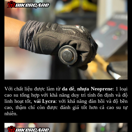
Với chất liệu được làm từ
da dê
,
nhựa Neoprene
: 1 loại
cao su tổng hợp với khả năng duy trì tính ổn định và độ
linh hoạt tốt,
vải Lycra
: với khả năng đàn hồi và độ bền
cao, thậm chí còn được đánh giá tốt hơn cả cao su tự
nhiên.