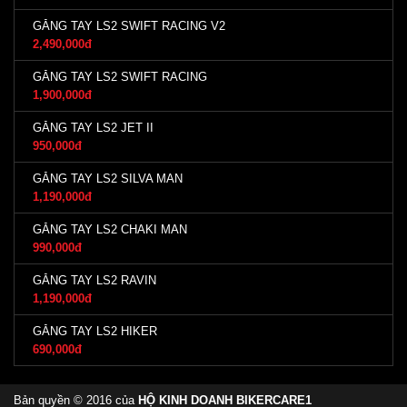
GĂNG TAY LS2 SWIFT RACING V2
2,490,000đ
GĂNG TAY LS2 SWIFT RACING
1,900,000đ
GĂNG TAY LS2 JET II
950,000đ
GĂNG TAY LS2 SILVA MAN
1,190,000đ
GĂNG TAY LS2 CHAKI MAN
990,000đ
GĂNG TAY LS2 RAVIN
1,190,000đ
GĂNG TAY LS2 HIKER
690,000đ
Bản quyền © 2016 của
HỘ KINH DOANH BIKERCARE1