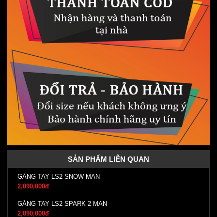
SẢN PHẨM LIÊN QUAN
GĂNG TAY LS2 SNOW MAN
2,090,000đ
GĂNG TAY LS2 SPARK 2 MAN
2,090,000đ