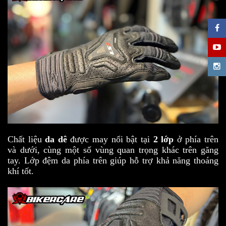
Chất liệu
da dê
được may nổi bật tại
2 lớp
ở phía trên
và dưới, cùng một số vùng quan trọng khác trên găng
tay. Lớp đệm da phía trên giúp hỗ trợ khả năng thoáng
khí tốt.