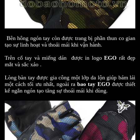
Bên hông ngón tay còn được trang bị phần thun co gian
tạo sự linh hoạt và thoải mái khi vận hành.
Trên cổ tay và miếng dán được in logo
EGO
rất đẹp
mắt và sắc xảo .
Lòng bàn tay được gia công một lớp da lộn giúp bám lái
một cách tối ưu nhất, ngoài ra
bao tay EGO
được thiết
kế ngắn ngón tạo tăng sự thoái mái khi dùng.