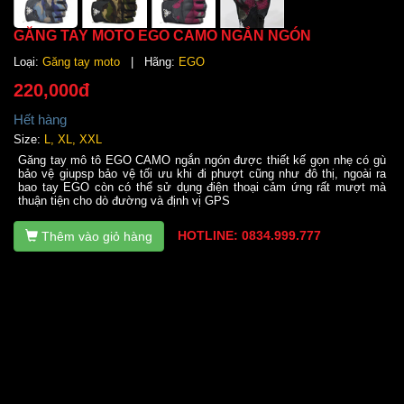
GĂNG TAY MOTO EGO CAMO NGẮN NGÓN
Loại:
Găng tay moto
| Hãng:
EGO
220,000đ
Hết hàng
Size:
L, XL, XXL
Găng tay mô tô EGO CAMO ngắn ngón được thiết kế gọn nhẹ có gù
bảo vệ giupsp bảo vệ tối ưu khi đi phượt cũng như đô thị, ngoài ra
bao tay EGO còn có thể sử dụng điện thoại cảm ứng rất mượt mà
thuận tiện cho dò đường và định vị GPS
HOTLINE: 0834.999.777
Thêm vào giỏ hàng