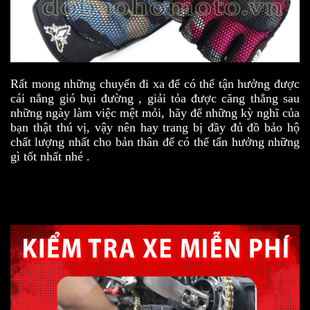
Rất mong những chuyến đi xa để có thể tận hưởng được
cái nắng gió bụi đường , giải tỏa được căng thẳng sau
những ngày làm việc mệt mỏi, hãy để những kỳ nghĩ của
bạn thật thú vị, vậy nên hay trang bị đầy đủ đồ bảo hộ
chất lượng nhất cho bản thân để có thể tẩn hưởng những
gì tốt nhất nhé .