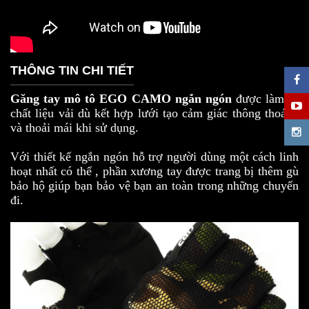
THÔNG TIN CHI TIẾT
Găng tay mô tô EGO CAMO ngắn ngón
được làm từ
chất liệu vải dù kết hợp lưới tạo cảm giác thông thoáng
và thoải mái khi sử dụng.
Với thiết kế ngắn ngón hỗ trợ người dùng một cách linh
hoạt nhất có thể , phần xương tay được trang bị thêm gù
bảo hộ giúp bạn bảo vệ bạn an toàn trong những chuyến
đi.