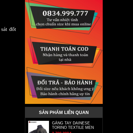
sát đốt
SẢN PHẨM LIÊN QUAN
GĂNG TAY DAINESE
TORINO TEXTILE MEN