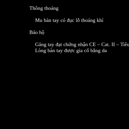
Thông thoáng
Mu bàn tay có đục lỗ thoáng khí
Bảo hộ
Găng tay đạt chứng nhận CE – Cat. II – Tiê
Lòng bàn tay được gia cố bằng da