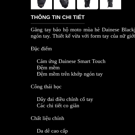
THÔNG TIN CHI TIẾT
Găng tay bảo hộ moto mùa hè Dainese Blackja
ngón tay. Thiết kế vừa với form tay của nữ giớ
Đặc điểm
Cảm ứng Dainese Smart Touch
Đệm mềm
Đệm mềm trên khớp ngón tay
Công thái học
Dây đai điều chỉnh cổ tay
Các chi tiết co giãn
Chất liệu chính
Da dê cao cấp