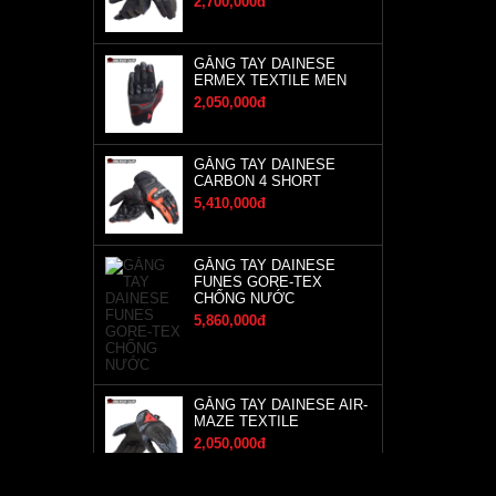
2,700,000đ
GĂNG TAY DAINESE
ERMEX TEXTILE MEN
2,050,000đ
GĂNG TAY DAINESE
CARBON 4 SHORT
5,410,000đ
GĂNG TAY DAINESE
FUNES GORE-TEX
CHỐNG NƯỚC
5,860,000đ
GĂNG TAY DAINESE AIR-
MAZE TEXTILE
2,050,000đ