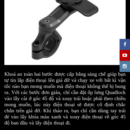
Khoá an toàn hai bước được cấp bằng sáng chế giúp bạn
tự tin lắp điện thoại lên giá đỡ và chạy xe với bất kì vận
tốc nào bạn mong muốn mà điện thoại không thể bị bung
ra. Với các bước đơn giản, chỉ cần đặt ốp lưng Quadlock
vào lẫy cài ở góc 45 độ và xoay trái hoặc phải theo chiều
mong muốn, lúc này điện thoại sẽ được cố định chắc
chắn trên giá đỡ. Khi tháo ra, bạn chỉ cần dùng tay trái
đè vào lẫy khóa màu xanh và xoay điện thoại về góc 45
độ ban đầu và lấy điện thoại đi.