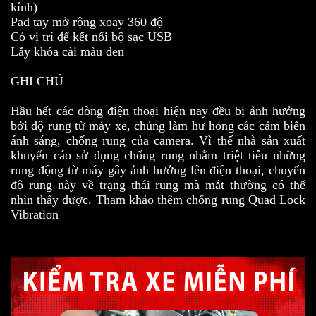
kính)
Pad tay mở rộng xoay 360 độ
Có vị trí để kết nối bộ sạc USB
Lẫy khóa cài màu đen
GHI CHÚ
Hầu hết các dòng điện thoại hiện nay đều bị ảnh hưởng
bởi độ rung từ máy xe, chúng làm hư hỏng các cảm biến
ánh sáng, chống rung của camera. Vì thế nhà sản xuất
khuyến cáo sử dụng chống rung nhằm triệt tiêu những
rung động từ máy gây ảnh hưởng lên điện thoại, chuyển
độ rung này về trạng thái rung mà mắt thường có thể
nhìn thấy được. Tham khảo thêm chống rung Quad Lock
Vibration