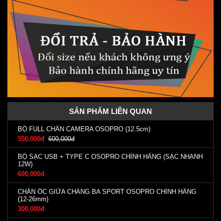
SẢN PHẨM LIÊN QUAN
BỘ FULL CHÂN CAMERA OSOPRO (12.5cm)
550,000đ
600,000đ
BỘ SẠC USB + TYPE C OSOPRO CHÍNH HÃNG (SẠC NHANH
12W)
600,000đ
CHÂN ỐC GIỮA CHẢNG BA SPORT OSOPRO CHÍNH HÃNG
(12-26mm)
300,000đ