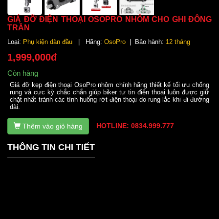
GIÁ ĐỠ ĐIỆN THOẠI OSOPRO NHÔM CHO GHI ĐÔNG
TRẦN
Loại:
Phụ kiện dàn đầu
| Hãng:
OsoPro
| Bảo hành:
12 tháng
1,999,000đ
Còn hàng
Giá đỡ kẹp điện thoại OsoPro nhôm chính hãng thiết kế tối ưu chống
rung và cực kỳ chắc chắn giúp biker tự tin điện thoại luôn được giữ
chặt nhất tránh các tình huống rớt điện thoại do rung lắc khi đi đường
dài.
HOTLINE: 0834.999.777
Thêm vào giỏ hàng
THÔNG TIN CHI TIẾT