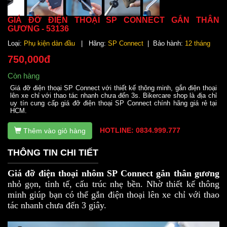
GIÁ ĐỠ ĐIỆN THOẠI SP CONNECT GẮN THÂN
GƯƠNG - 53136
Loại:
Phụ kiện dàn đầu
| Hãng:
SP Connect
| Bảo hành:
12 tháng
750,000đ
Còn hàng
Giá đỡ điện thoại SP Connect với thiết kế thông minh, gắn điện thoại
lên xe chỉ với thao tác nhanh chưa đến 3s. Bikercare shop là địa chỉ
uy tín cung cấp giá đỡ điện thoại SP Connect chính hãng giá rẻ tại
HCM.
HOTLINE: 0834.999.777
Thêm vào giỏ hàng
THÔNG TIN CHI TIẾT
Giá đỡ điện thoại nhôm SP Connect gắn thân gương
nhỏ gọn, tinh tế, cấu trúc nhẹ bền. Nhờ thiết kế thông
minh giúp bạn có thể gắn điện thoại lên xe chỉ với thao
tác nhanh chưa đến 3 giây.