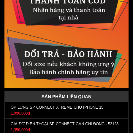
SẢN PHẨM LIÊN QUAN
ỐP LƯNG SP CONNECT XTREME CHO IPHONE 15
1,990,000đ
GIÁ ĐỠ ĐIỆN THOẠI SP CONNECT GẮN GHI ĐÔNG - 53128
1,350,000đ