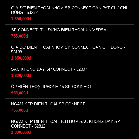
GIÁ ĐỠ ĐIỆN THOẠI NHÔM SP CONNECT GẮN PAT GIỮ GHI
ĐÔNG - 53232
1,850,000đ
SP CONNECT -TÚI ĐỰNG ĐIỆN THOẠI UNIVERSAL
755,000đ
GIÁ ĐỠ ĐIỆN THOẠI NHÔM SP CONNECT GẮN GHI ĐÔNG -
53138
1,850,000đ
SẠC KHÔNG DÂY SP CONNECT - 52807
1,820,000đ
ỐP ĐIỆN THOẠI IPHONE 15 SP CONNECT
955,000đ
NGÀM KẸP ĐIỆN THOẠI SP CONNECT
755,000đ
NGÀM KẸP ĐIỆN THOẠI TÍCH HỢP SẠC KHÔNG DÂY SP
CONNECT - 52812
1,990,000đ