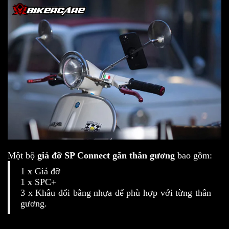
Một bộ
giá đỡ SP Connect gắn thân gương
bao gồm:
1 x Giá đỡ
1 x SPC+
3 x Khâu đổi bằng nhựa để phù hợp với từng thân
gương.