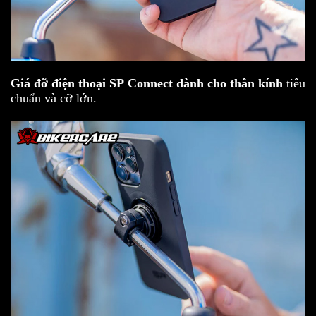
Giá đỡ điện thoại SP Connect dành cho thân kính
tiêu
chuẩn và cỡ lớn.