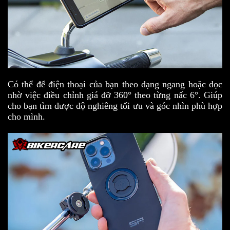
Có thể để điện thoại của bạn theo dạng ngang hoặc dọc
nhờ việc điều chỉnh giá đỡ 360° theo từng nấc 6°. Giúp
cho bạn tìm được độ nghiêng tối ưu và góc nhìn phù hợp
cho mình.