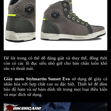
Đế lót trong có thể dễ dàng giặt và thay thế, đồng thời
còn có các lỗ đục siêu nhỏ giữ cho bàn chân luôn khô
ráo và thoải mái.
Giày moto Stylmartin Sunset Evo
sử dụng đế giày cá
nhân hóa với hợp chất cao su đặc biệt. Thiết kế để đảm
bảo độ bám và sự bám dính tốt trong mọi loại điều kiện
và mục đích sử dụng.