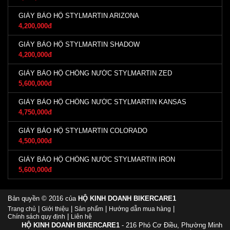
GIÀY BẢO HỘ STYLMARTIN ARIZONA
4,200,000đ
GIÀY BẢO HỘ STYLMARTIN SHADOW
4,200,000đ
GIÀY BẢO HỘ CHỐNG NƯỚC STYLMARTIN ZED
5,600,000đ
GIÀY BẢO HỘ CHỐNG NƯỚC STYLMARTIN KANSAS
4,750,000đ
GIÀY BẢO HỘ STYLMARTIN COLORADO
4,500,000đ
GIÀY BẢO HỘ CHỐNG NƯỚC STYLMARTIN IRON
5,600,000đ
Bản quyền © 2016 của
HỘ KINH DOANH BIKERCARE1
|
|
|
|
Trang chủ
Giới thiệu
Sản phẩm
Hướng dẫn mua hàng
|
Chính sách quy định
Liên hệ
HỘ KINH DOANH BIKERCARE1
- 216 Phó Cơ Điều, Phường Minh