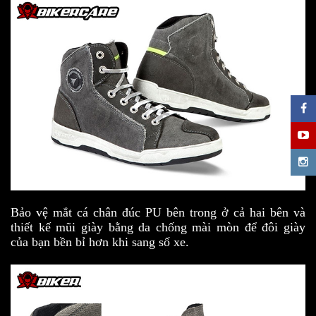
Bảo vệ mắt cá chân đúc PU bên trong ở cả hai bên và
thiết kế mũi giày bằng da chống mài mòn để đôi giày
của bạn bền bỉ hơn khi sang số xe.