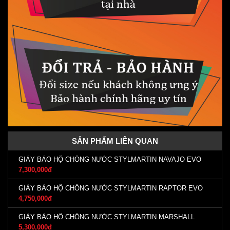
SẢN PHẨM LIÊN QUAN
GIÀY BẢO HỘ CHỐNG NƯỚC STYLMARTIN NAVAJO EVO
7,300,000đ
GIÀY BẢO HỘ CHỐNG NƯỚC STYLMARTIN RAPTOR EVO
4,750,000đ
GIÀY BẢO HỘ CHỐNG NƯỚC STYLMARTIN MARSHALL
5,300,000đ