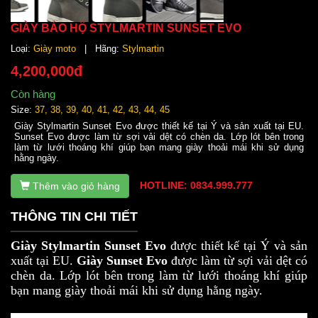
GIÀY BẢO HỘ STYLMARTIN SUNSET EVO
Loại:
Giày moto
| Hãng:
Stylmartin
4,200,000đ
Còn hàng
Size:
37, 38, 39, 40, 41, 42, 43, 44, 45
Giày Stylmartin Sunset Evo được thiết kế tại Ý và sản xuất tại EU.
Sunset Evo được làm từ sợi vải dệt có chèn da. Lớp lót bên trong
làm từ lưới thoáng khí giúp bạn mang giày thoải mái khi sử dụng
hằng ngày.
HOTLINE: 0834.999.777
Thêm vào giỏ hàng
THÔNG TIN CHI TIẾT
Giày Stylmartin Sunset Evo
được thiết kế tại Ý và sản
xuất tại EU.
Giày Sunset Evo
được làm từ sợi vải dệt có
chèn da. Lớp lót bên trong làm từ lưới thoáng khí giúp
bạn mang giày thoải mái khi sử dụng hằng ngày.