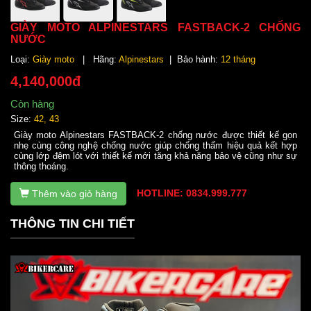
GIÀY MOTO ALPINESTARS FASTBACK-2 CHỐNG
NƯỚC
Loại:
Giày moto
| Hãng:
Alpinestars
| Bảo hành:
12 tháng
4,140,000đ
Còn hàng
Size:
42, 43
Giày moto Alpinestars FASTBACK-2 chống nước được thiết kế gọn
nhẹ cùng công nghệ chống nước giúp chống thấm hiệu quả kết hợp
cùng lớp đệm lót với thiết kế mới tăng khả năng bảo vệ cũng như sự
thông thoáng.
HOTLINE: 0834.999.777
Thêm vào giỏ hàng
THÔNG TIN CHI TIẾT