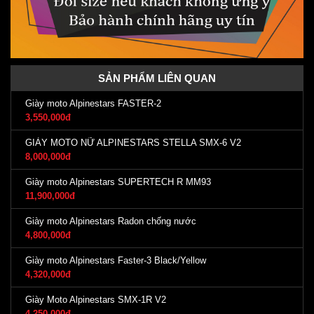
SẢN PHẨM LIÊN QUAN
Giày moto Alpinestars FASTER-2
3,550,000đ
GIÀY MOTO NỮ ALPINESTARS STELLA SMX-6 V2
8,000,000đ
Giày moto Alpinestars SUPERTECH R MM93
11,900,000đ
Giày moto Alpinestars Radon chống nước
4,800,000đ
Giày moto Alpinestars Faster-3 Black/Yellow
4,320,000đ
Giày Moto Alpinestars SMX-1R V2
4,250,000đ