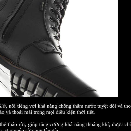
, nổi tiếng với khả năng chống thấm nước tuyệt đối và tho
o và thoải mái trong mọi điều kiện thời tiết.
 thể tháo rời, giúp tăng cường khả năng thoáng khí, được ch
ưu, cho phép sử dụng lâu dài.