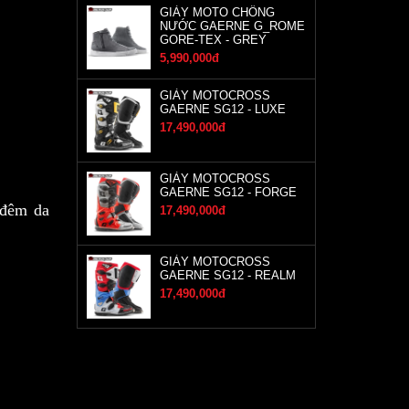
GIÀY MOTO CHỐNG
NƯỚC GAERNE G_ROME
GORE-TEX - GREY
5,990,000đ
GIÀY MOTOCROSS
GAERNE SG12 - LUXE
17,490,000đ
GIÀY MOTOCROSS
GAERNE SG12 - FORGE
 đêm da
17,490,000đ
GIÀY MOTOCROSS
GAERNE SG12 - REALM
17,490,000đ