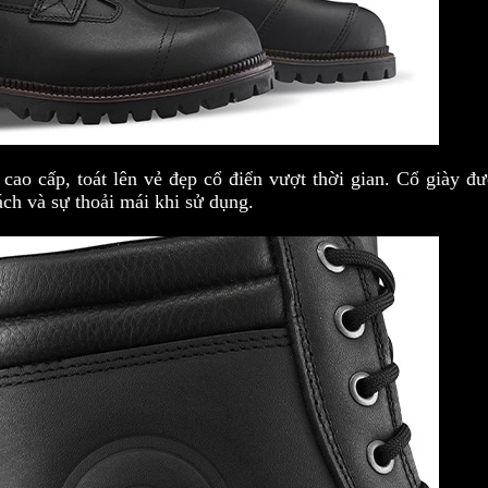
 cao cấp, toát lên vẻ đẹp cổ điển vượt thời gian. Cổ giày đ
ch và sự thoải mái khi sử dụng.