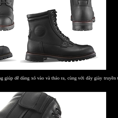
 giúp dễ dàng xỏ vào và tháo ra, cùng với dây giày truyền 