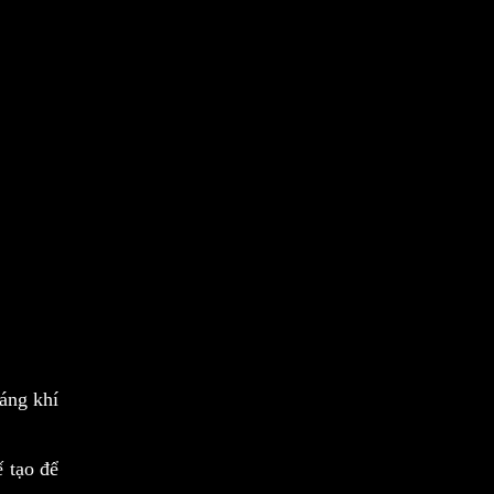
áng khí
ế tạo để