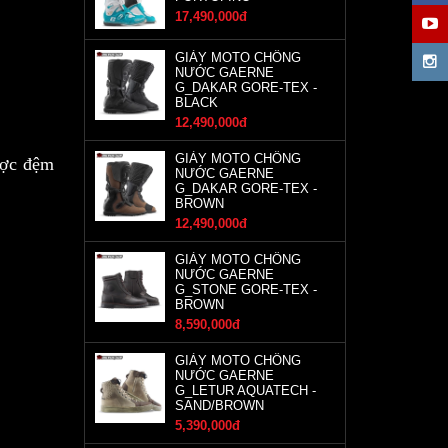
17,490,000đ
GIÀY MOTO CHỐNG
NƯỚC GAERNE
G_DAKAR GORE-TEX -
BLACK
12,490,000đ
GIÀY MOTO CHỐNG
ược đệm
NƯỚC GAERNE
G_DAKAR GORE-TEX -
BROWN
12,490,000đ
GIÀY MOTO CHỐNG
NƯỚC GAERNE
G_STONE GORE-TEX -
BROWN
8,590,000đ
GIÀY MOTO CHỐNG
NƯỚC GAERNE
G_LETUR AQUATECH -
SAND/BROWN
5,390,000đ