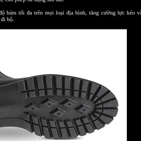
ộ bám tối đa trên mọi loại địa hình, tăng cường lực kéo v
 đi bộ.