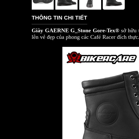
THÔNG TIN CHI TIẾT
Giày GAERNE G_Stone Gore-Tex®
sở hữu 
lên vẻ đẹp của phong các Café Racer đích thực.