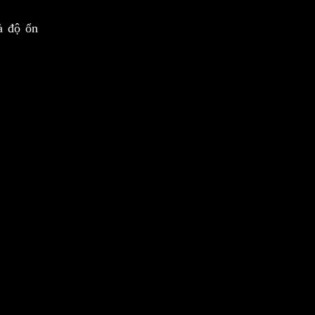
à độ ổn