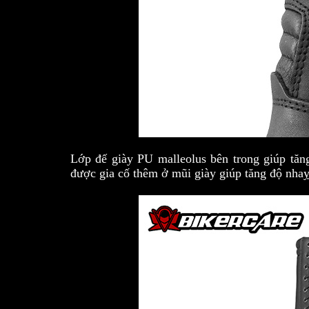
Lớp đế giày PU malleolus bên trong giúp tăng
được gia cố thêm ở mũi giày giúp tăng độ nhaỵ 