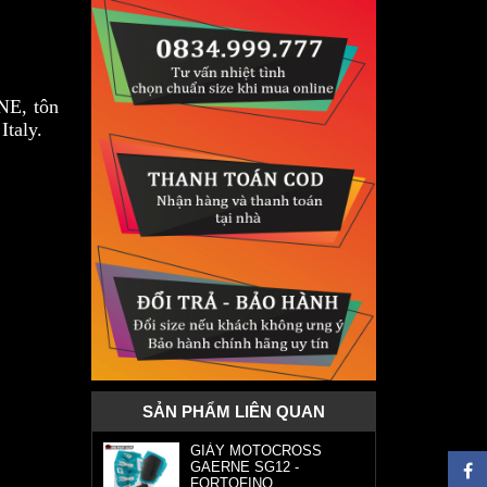
NE, tôn
Italy.
SẢN PHẨM LIÊN QUAN
GIÀY MOTOCROSS
GAERNE SG12 -
FORTOFINO