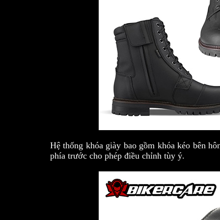
Hệ thống khóa giày bao gồm khóa kéo bên hông
phía trước cho phép điều chỉnh tùy ý.