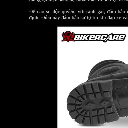
Đế cao su độc quyền, với rãnh gai, đảm bảo đ
định. Điều này đảm bảo sự tự tin khi đạp xe và