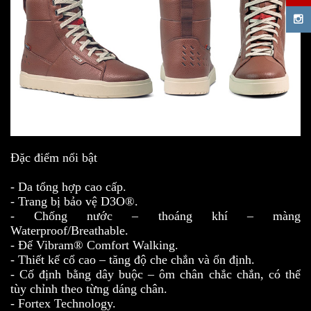
Đặc điểm nổi bật
- Da tổng hợp cao cấp.
- Trang bị bảo vệ D3O®.
- Chống nước – thoáng khí – màng
Waterproof/Breathable.
- Đế Vibram® Comfort Walking.
- Thiết kế cổ cao – tăng độ che chắn và ổn định.
- Cố định bằng dây buộc – ôm chân chắc chắn, có thể
tùy chỉnh theo từng dáng chân.
- Fortex Technology.