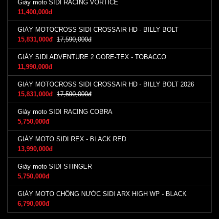
Giày moto SIDI RACING VORTICE
11,400,000đ
GIÀY MOTOCROSS SIDI CROSSAIR HD - BILLY BOLT
15,831,000đ
17,590,000đ
GIÀY SIDI ADVENTURE 2 GORE-TEX - TOBACCO
11,990,000đ
GIÀY MOTOCROSS SIDI CROSSAIR HD - BILLY BOLT 2026
15,831,000đ
17,590,000đ
Giày moto SIDI RACING COBRA
5,750,000đ
GIÀY MOTO SIDI REX - BLACK RED
13,990,000đ
Giày moto SIDI STINGER
5,750,000đ
GIÀY MOTO CHỐNG NƯỚC SIDI ARX HIGH WP - BLACK
6,790,000đ