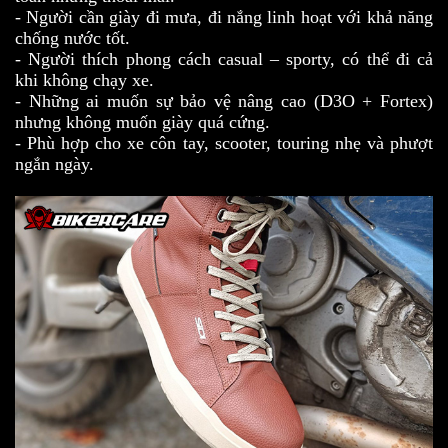
- Người cần giày đi mưa, đi nắng linh hoạt với khả năng
chống nước tốt.
- Người thích phong cách casual – sporty, có thể đi cả
khi không chạy xe.
- Những ai muốn sự bảo vệ nâng cao (D3O + Fortex)
nhưng không muốn giày quá cứng.
- Phù hợp cho xe côn tay, scooter, touring nhẹ và phượt
ngắn ngày.