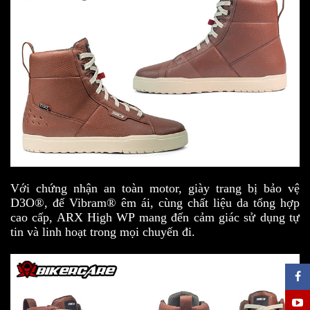
Với chứng nhận an toàn motor, giày trang bị bảo vệ
D3O®, đế Vibram® êm ái, cùng chất liệu da tổng hợp
cao cấp, ARX High WP mang đến cảm giác sử dụng tự
tin và linh hoạt trong mọi chuyến đi.