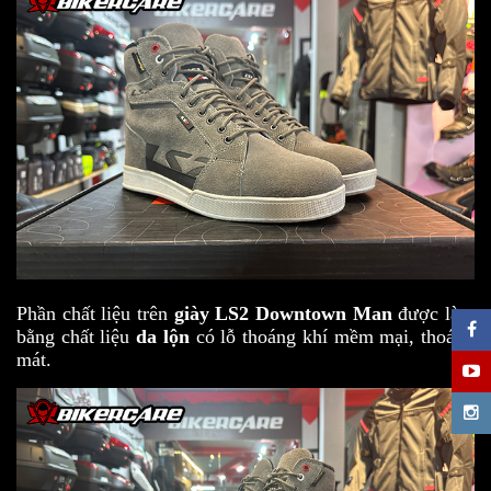
Phần chất liệu trên
giày LS2 Downtown Man
được làm
bằng chất liệu
da lộn
có lỗ thoáng khí mềm mại, thoáng
mát.