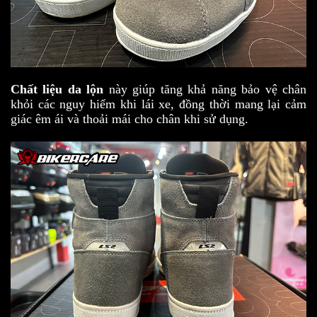
Chất liệu da lộn
này giúp tăng khả năng bảo vệ chân
khỏi các nguy hiểm khi lái xe, đồng thời mang lại cảm
giác êm ái và thoải mái cho chân khi sử dụng.