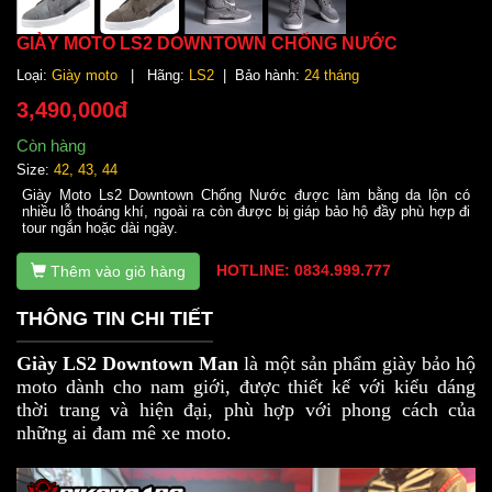
GIÀY MOTO LS2 DOWNTOWN CHỐNG NƯỚC
Loại:
Giày moto
| Hãng:
LS2
| Bảo hành:
24 tháng
3,490,000đ
Còn hàng
Size:
42, 43, 44
Giày Moto Ls2 Downtown Chống Nước được làm bằng da lộn có
nhiều lỗ thoáng khí, ngoài ra còn được bị giáp bảo hộ đầy phù hợp đi
tour ngắn hoặc dài ngày.
HOTLINE: 0834.999.777
Thêm vào giỏ hàng
THÔNG TIN CHI TIẾT
Giày LS2 Downtown Man
là một sản phẩm giày bảo hộ
moto dành cho nam giới, được thiết kế với kiểu dáng
thời trang và hiện đại, phù hợp với phong cách của
những ai đam mê xe moto.