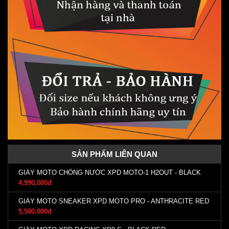
SẢN PHẨM LIÊN QUAN
GIÀY MOTO CHỐNG NƯỚC XPD MOTO-1 H2OUT - BLACK
4,990,000đ
GIÀY MOTO SNEAKER XPD MOTO PRO - ANTHRACITE RED
5,500,000đ