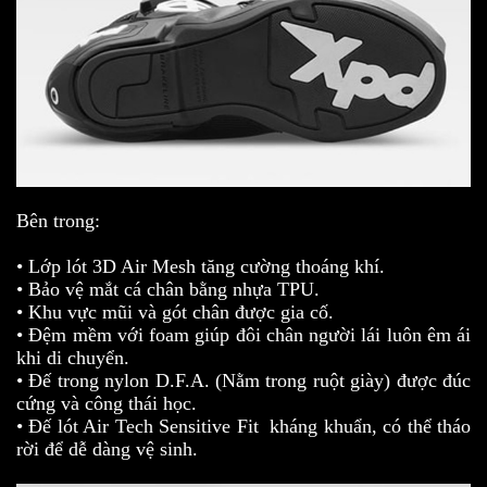
Bên trong:
• Lớp lót 3D Air Mesh tăng cường thoáng khí.
• Bảo vệ mắt cá chân bằng nhựa TPU.
• Khu vực mũi và gót chân được gia cố.
• Đệm mềm với foam giúp đôi chân người lái luôn êm ái
khi di chuyển.
• Đế trong nylon D.F.A. (Nằm trong ruột giày) được đúc
cứng và công thái học.
• Đế lót Air Tech Sensitive Fit kháng khuẩn, có thể tháo
rời để dễ dàng vệ sinh.