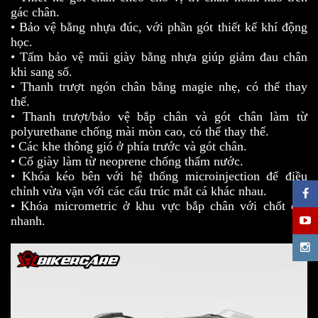
gác chân.
• Bảo vệ bằng nhựa đúc, với phần gót thiết kế khí động
học.
• Tấm bảo vệ mũi giày bằng nhựa giúp giảm đau chân
khi sang số.
• Thanh trượt ngón chân bằng magie nhẹ, có thể thay
thế.
• Thanh trượt/bảo vệ bắp chân và gót chân làm từ
polyurethane chống mài mòn cao, có thể thay thế.
• Các khe thông gió ở phía trước và gót chân.
• Cổ giày làm từ neoprene chống thấm nước.
• Khóa kéo bên với hệ thống microinjection để điều
chỉnh vừa vặn với các cấu trúc mắt cá khác nhau.
• Khóa micrometric ở khu vực bắp chân với chốt cởi
nhanh.