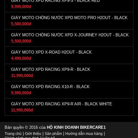
GIÀY MOTO XPD RACING XP9-S - BLACK RED
9,990,000đ
GIÀY MOTO CHỐNG NƯỚC XPD MOTO PRO H2OUT - BLACK
5,500,000đ
GIÀY MOTO CHỐNG NƯỚC XPD X-JOURNEY H2OUT - BLACK
5,500,000đ
GIÀY MOTO XPD X-ROAD H2OUT - BLACK
4,490,000đ
GIÀY MOTO XPD RACING XP9-R - BLACK
11,990,000đ
GIÀY MOTO XPD RACING X10-R - BLACK
9,990,000đ
GIÀY MOTO XPD RACING XP9-R AIR - BLACK WHITE
11,990,000đ
Bản quyền © 2016 của
HỘ KINH DOANH BIKERCARE1
|
|
|
|
Trang chủ
Giới thiệu
Sản phẩm
Hướng dẫn mua hàng