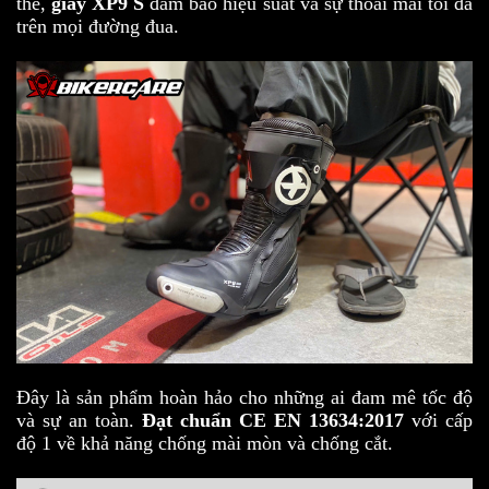
thế,
giày XP9 S
đảm bảo hiệu suất và sự thoải mái tối đa
trên mọi đường đua.
Đây là sản phẩm hoàn hảo cho những ai đam mê tốc độ
và sự an toàn.
Đạt chuẩn CE EN 13634:2017
với cấp
độ 1 về khả năng chống mài mòn và chống cắt.