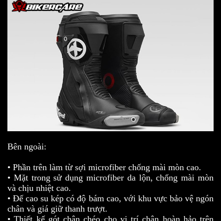
Bên ngoài:
• Phần trên làm từ sợi microfiber chống mài mòn cao.
• Mặt trong sử dụng microfiber da lộn, chống mài mòn
và chịu nhiệt cao.
• Đế cao su kép có độ bám cao, với khu vực bảo vệ ngón
chân và giá giữ thanh trượt.
• Thiết kế gót chân chéo cho vị trí chân hoàn hảo trên