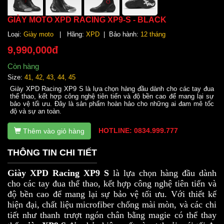
GIÀY MOTO XPD RACING XP9-S - BLACK
Loại:
Giày moto
| Hãng:
XPD
| Bảo hành:
12 tháng
9,990,000đ
Còn hàng
Size:
41, 42, 43, 44, 45
Giày XPD Racing XP9 S là lựa chọn hàng đầu dành cho các tay đua
thể thao, kết hợp công nghệ tiên tiến và độ bền cao để mang lại sự
bảo vệ tối ưu. Đây là sản phẩm hoàn hảo cho những ai đam mê tốc
độ và sự an toàn.
HOTLINE: 0834.999.777
Thêm vào giỏ hàng
THÔNG TIN CHI TIẾT
Giày XPD Racing XP9 S
là lựa chọn hàng đầu dành
cho các tay đua thể thao, kết hợp công nghệ tiên tiến và
độ bền cao để mang lại sự bảo vệ tối ưu. Với thiết kế
hiện đại, chất liệu microfiber chống mài mòn, và các chi
tiết như thanh trượt ngón chân bằng magie có thể thay