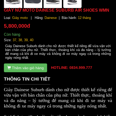
GIÀY NỮ MOTO DAINESE SUBURB AIR SHOES WMN
Loại:
Giày moto
| Hãng:
Dainese
| Bảo hành:
12 tháng
5,800,000đ
Còn hàng
Size:
37, 38, 39, 40
Giày Dainese Suburb dành cho nữ được thiết kế riêng để vừa vặn với
bàn chân của phụ nữ. Thiết thực, thoáng khí và đa năng – lý tưởng
để mang cả khi đi xe máy và không đi xe máy ngay cả trong những
ngày nóng nhất.
HOTLINE: 0834.999.777
Thêm vào giỏ hàng
THÔNG TIN CHI TIẾT
Giày Dainese Suburb dành cho nữ được thiết kế riêng để
vừa vặn với bàn chân của phụ nữ. Thiết thực, thoáng khí
và đa năng – lý tưởng để mang cả khi đi xe máy và
không đi xe máy ngay cả trong những ngày nóng nhất.