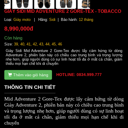
GIÀY SIDI MID ADVENTURE 2 GORE-TEX - TOBACCO
Loại:
Giày moto
| Hãng:
Sidi
| Bảo hành:
12 tháng
8,990,000đ
Còn hàng
Size:
39, 40, 41, 42, 43, 44, 45, 46
Giày Sidi Mid Adventure 2 Gore-Tex được lấy cảm hứng từ dòng
Adventure 2, phiên bản này có chiều cao trung bình và trọng lượng
nhẹ hơn, giúp người dùng có sự linh hoạt tối đa ở mắt cá chân, giảm
thiểu mọi hạn chế khi di chuyển
HOTLINE: 0834.999.777
Thêm vào giỏ hàng
THÔNG TIN CHI TIẾT
Mid Adventure 2 Gore-Tex được lấy cảm hứng từ dòng
Giày Adventure 2, phiên bản này có chiều cao trung bình
và trọng lượng nhẹ hơn, giúp người dùng có sự linh hoạt
tối đa ở mắt cá chân, giảm thiểu mọi hạn chế khi di
chuyển