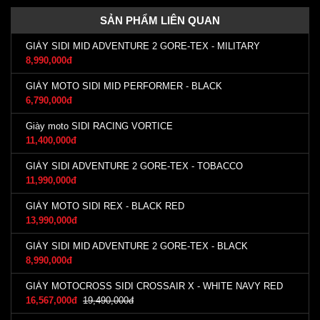
SẢN PHẨM LIÊN QUAN
GIÀY SIDI MID ADVENTURE 2 GORE-TEX - MILITARY
8,990,000đ
GIÀY MOTO SIDI MID PERFORMER - BLACK
6,790,000đ
Giày moto SIDI RACING VORTICE
11,400,000đ
GIÀY SIDI ADVENTURE 2 GORE-TEX - TOBACCO
11,990,000đ
GIÀY MOTO SIDI REX - BLACK RED
13,990,000đ
GIÀY SIDI MID ADVENTURE 2 GORE-TEX - BLACK
8,990,000đ
GIÀY MOTOCROSS SIDI CROSSAIR X - WHITE NAVY RED
16,567,000đ
19,490,000đ