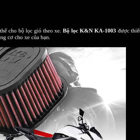
thế cho bộ lọc gió theo xe.
Bộ lọc K&N KA-1003
được thiết
ộng cơ cho xe của bạn.