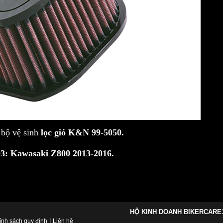
i bộ vệ sinh
lọc gió K&N 99-5050.
3: Kawasaki Z800 2013-2016.
HỘ KINH DOANH BIKERCARE
|
ính sách quy định
Liên hệ