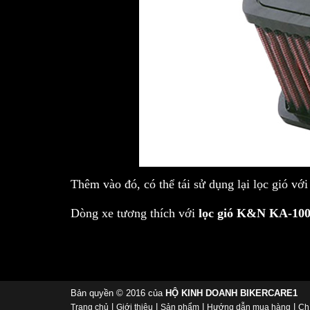
Thêm vào đó, có thể tái sử dụng lại lọc gió vớ
Dòng xe tương thích với
lọc gió K&N KA-100
Bản quyền © 2016 của
HỘ KINH DOANH BIKERCARE1
|
|
|
|
Trang chủ
Giới thiệu
Sản phẩm
Hướng dẫn mua hàng
Ch