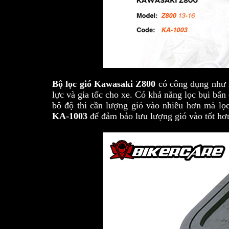
Bộ lọc gió Kawasaki Z800
có công dụng như t
lực và gia tốc cho xe. Có khả năng lọc bụi bẩ
bô độ thì cần lượng gió vào nhiều hơn mà lọ
KA-1003
để đảm bảo lưu lượng gió vào tốt h