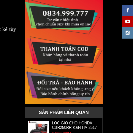
 kế tùy
SẢN PHẨM LIÊN QUAN
LỌC GIÓ CHO HONDA
CBR250RR K&N HA-2517