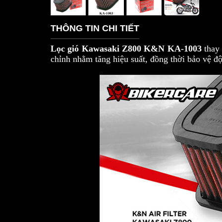
THÔNG TIN CHI TIẾT
Lọc gió Kawasaki Z800 K&N KA-1003
thay 
chỉnh nhằm tăng hiệu suất, đồng thời bảo vệ đ