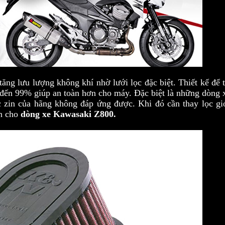
ăng lưu lượng không khí nhờ lưới lọc đặc biệt. Thiết kế để 
n đến 99% giúp an toàn hơn cho máy. Đặc biệt là những dòng
c zin của hãng không đáp ứng được. Khi đó cần thay lọc g
ơn cho
dòng xe Kawasaki Z800.