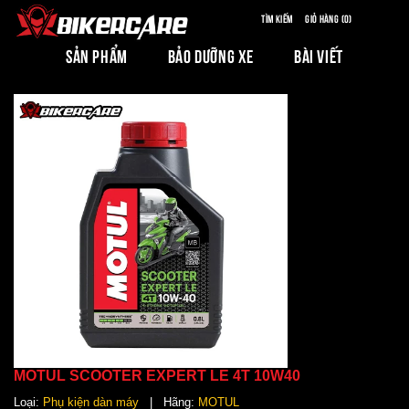
Tìm kiếm
Giỏ hàng (0)
SẢN PHẨM
BẢO DƯỠNG XE
BÀI VIẾT
MOTUL SCOOTER EXPERT LE 4T 10W40
Loại:
Phụ kiện dàn máy
| Hãng:
MOTUL