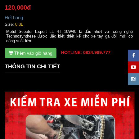
120,000đ
Hết hàng
Size:
0.8L
Motul Scooter Expert LE 4T 10W40 là dầu nhớt với công nghệ
Technosynthese được đặc biệt thiết kế cho xe tay ga đời mới có
công suất lớn.
HOTLINE: 0834.999.777
Thêm vào giỏ hàng
THÔNG TIN CHI TIẾT