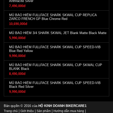
Anthracite Silver
7,490,000đ
MŨ BẢO HIỂM FULLFACE SHARK SKWAL CUP REPLICA
ZARCO FRENCH GP Blue Chrome Red
10,690,000đ
MŨ BẢO HIỂM 3/4 SHARK SKWAL JET Blank Matte Black Matte
5,990,000đ
MŨ BẢO HIỂM FULLFACE SHARK SKWAL CUP SPEED-VIB
Blue Red Yellow
9,990,000đ
MŨ BẢO HIỂM FULLFACE SHARK SKWAL CUP SKWAL CUP
BLANK Black
8,490,000đ
MŨ BẢO HIỂM FULLFACE SHARK SKWAL CUP SPEED-VIB
Black Red Silver
9,990,000đ
Bản quyền © 2016 của
HỘ KINH DOANH BIKERCARE1
|
|
|
|
Trang chủ
Giới thiệu
Sản phẩm
Hướng dẫn mua hàng