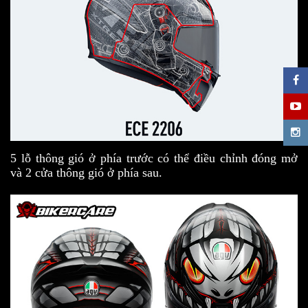
5 lỗ thông gió ở phía trước có thể điều chỉnh đóng mở
và 2 cửa thông gió ở phía sau.