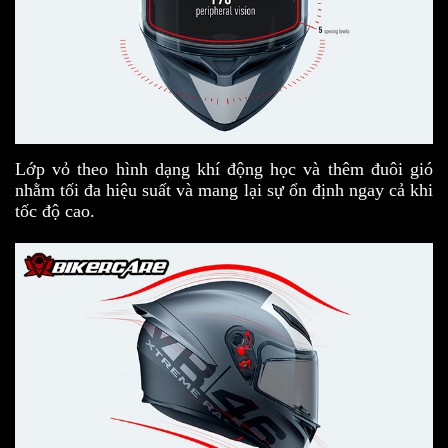
Lớp vỏ theo hình dạng khí động học và thêm đuôi gió
nhằm tối đa hiệu suất và mang lại sự ổn định ngay cả khi
tốc độ cao.