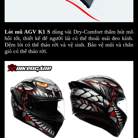
Lót mũ AGV K1 S
dùng vải Dry-Comfort thấm hút mồ
hôi tốt, thiết kế để người lái có thể thoải mái đeo kính.
Đệm lót có thể tháo rời và vệ sinh. Bảo vệ mũi và chắn
gió có thể tháo rời.