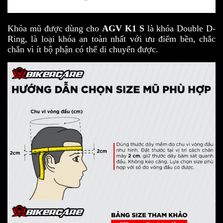
Khóa mũ được dùng cho
AGV K1 S
là khóa Double D-
Ring, là loại khóa an toàn nhất với ưu điểm bền, chắc
chắn vì ít bộ phận có thể di chuyển được.