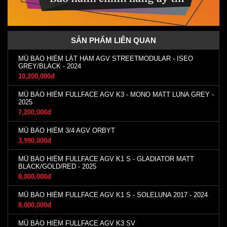
SẢN PHẨM LIÊN QUAN
MŨ BẢO HIỂM LẬT HÀM AGV STREETMODULAR - ISEO
GREY/BLACK - 2024
10,200,000đ
MŨ BẢO HIỂM FULLFACE AGV K3 - MONO MATT LUNA GREY -
2025
7,200,000đ
MŨ BẢO HIỂM 3/4 AGV ORBYT
3,990,000đ
MŨ BẢO HIỂM FULLFACE AGV K1 S - GLADIATOR MATT
BLACK/GOLD/RED - 2025
8,000,000đ
MŨ BẢO HIỂM FULLFACE AGV K1 S - SOLELUNA 2017 - 2024
8,000,000đ
MŨ BẢO HIỂM FULLFACE AGV K3 SV