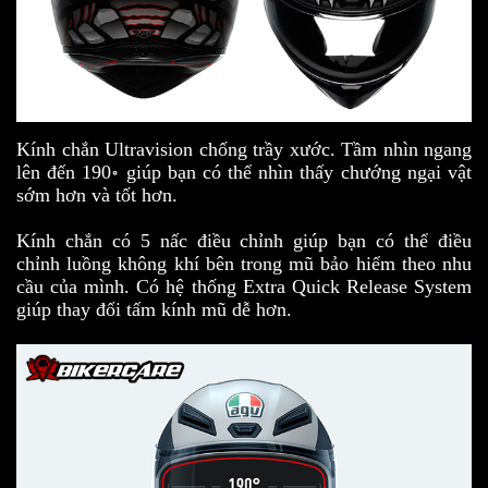
Kính chắn Ultravision chống trầy xước. Tầm nhìn ngang
lên đến 190॰ giúp bạn có thể nhìn thấy chướng ngại vật
sớm hơn và tốt hơn.
Kính chắn có 5 nấc điều chỉnh giúp bạn có thể điều
chỉnh luồng không khí bên trong mũ bảo hiểm theo nhu
cầu của mình. Có hệ thống Extra Quick Release System
giúp thay đổi tấm kính mũ dễ hơn.