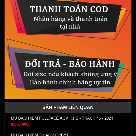
SẢN PHẨM LIÊN QUAN
MŨ BẢO HIỂM FULLFACE AGV K1 S - TRACK 46 - 2024
8,000,000đ
MŨ BẢO HIỂM 3/4 AGV ORBYT