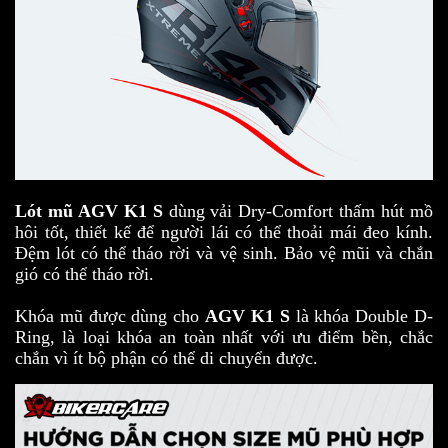
Lót mũ AGV K1 S
dùng vải Dry-Comfort thấm hút mồ
hôi tốt, thiết kế để người lái có thể thoải mái đeo kính.
Đệm lót có thể tháo rời và vệ sinh. Bảo vệ mũi và chắn
gió có thể tháo rời.
Khóa mũ được dùng cho
AGV K1 S
là khóa Double D-
Ring, là loại khóa an toàn nhất với ưu điểm bền, chắc
chắn vì ít bộ phận có thể di chuyển được.