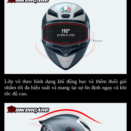
Lớp vỏ theo hình dạng khí động học và thêm đuôi gió
nhằm tối đa hiệu suất và mang lại sự ổn định ngay cả khi
tốc độ cao.