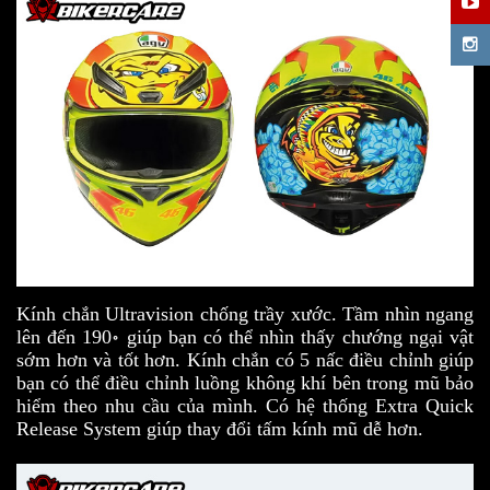
Kính chắn Ultravision chống trầy xước. Tầm nhìn ngang
lên đến 190॰ giúp bạn có thể nhìn thấy chướng ngại vật
sớm hơn và tốt hơn. Kính chắn có 5 nấc điều chỉnh giúp
bạn có thể điều chỉnh luồng không khí bên trong mũ bảo
hiểm theo nhu cầu của mình. Có hệ thống Extra Quick
Release System giúp thay đổi tấm kính mũ dễ hơn.