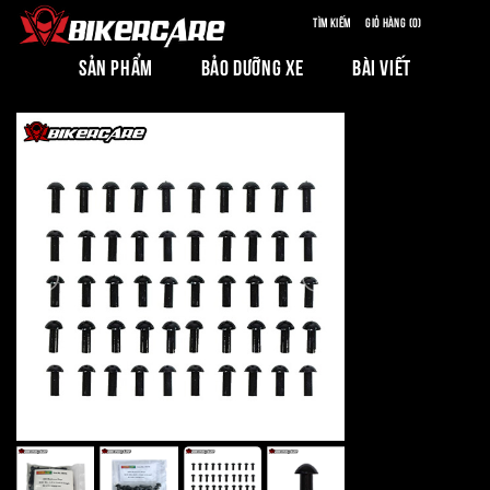
Tìm kiếm
Giỏ hàng (0)
SẢN PHẨM
BẢO DƯỠNG XE
BÀI VIẾT