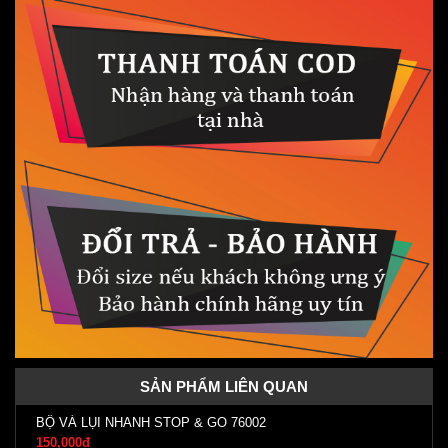
SẢN PHẨM LIÊN QUAN
BỘ VÁ LỤI NHANH STOP & GO 76002
150,000đ