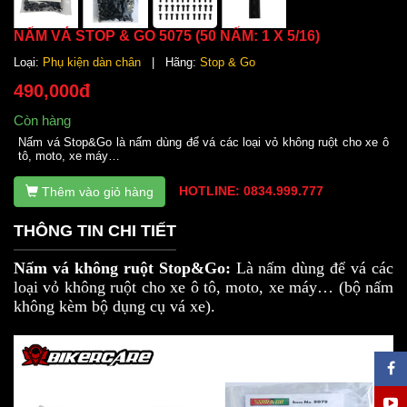
NẤM VÁ STOP & GO 5075 (50 NẤM: 1 X 5/16)
Loại:
Phụ kiện dàn chân
| Hãng:
Stop & Go
490,000đ
Còn hàng
Nấm vá Stop&Go là nấm dùng để vá các loại vỏ không ruột cho xe ô
tô, moto, xe máy…
HOTLINE: 0834.999.777
Thêm vào giỏ hàng
THÔNG TIN CHI TIẾT
Nấm vá không ruột Stop&Go:
Là nấm dùng để vá các
loại vỏ không ruột cho xe ô tô, moto, xe máy… (bộ nấm
không kèm bộ dụng cụ vá xe).