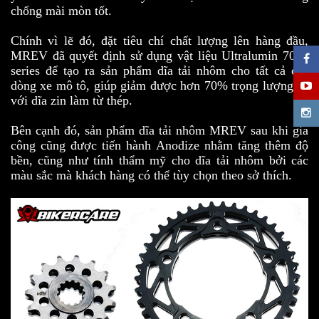
chống mài mòn tốt.
Chính vì lẽ đó, đặt tiêu chí chất lượng lên hàng đầu,
MREV đã quyết định sử dụng vật liệu Ultralumin 7000
series để tạo ra sản phẩm dĩa tải nhôm cho tất cả các
dòng xe mô tô, giúp giảm được hơn 70% trọng lượng so
với dĩa zin làm từ thép.
Bên cạnh đó, sản phẩm dĩa tải nhôm MREV sau khi gia
công cũng được tiến hành Anodize nhằm tăng thêm độ
bền, cũng như tính thẩm mỹ cho dĩa tải nhôm bởi các
màu sắc mà khách hàng có thể tùy chọn theo sở thích.