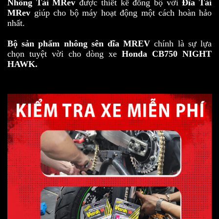
Nhông Tải MRev
được thiết kế đồng bộ với
Đĩa Tải
MRev
giúp cho bộ máy hoạt động một cách hoàn hảo
nhất.
Bộ sản phẩm nhông sên dĩa MREV
chính là sự lựa
chọn tuyệt vời cho dòng xe
Honda CB750 NIGHT
HAWK.