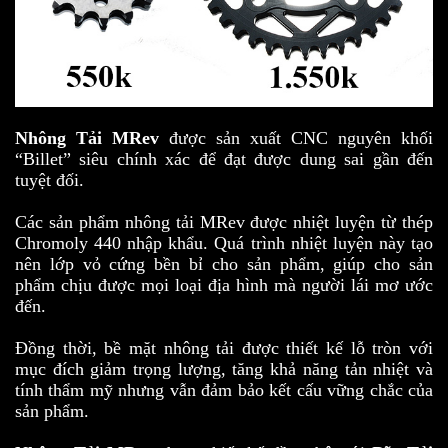
Nhông Tải MRev
được sản xuất CNC nguyên khối
“Billet” siêu chính xác để đạt được dung sai gần đến
tuyệt đối.
Các sản phẩm nhông tải MRev được nhiệt luyện từ thép
Chromoly 440 nhập khẩu. Quá trình nhiệt luyện này tạo
nên lớp vỏ cứng bền bỉ cho sản phẩm, giúp cho sản
phẩm chịu được mọi loại địa hình mà người lái mơ ước
đến.
Đồng thời, bề mặt nhông tải được thiết kế lỗ tròn với
mục đích giảm trọng lượng, tăng khả năng tản nhiệt và
tính thẩm mỹ nhưng vẫn đảm bảo kết cấu vững chắc của
sản phẩm.