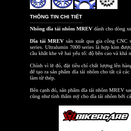
THÔNG TIN CHI TIẾT
Nhông dĩa tải nhôm MREV
dành cho dòng x
Dĩa tải MREV
sản xuất qua gia công CNC siê
series. Ultralumin 7000 series là hợp kim đ
cầu khắt khe về hai yếu tố: độ bền cao và khả
Chính vì lẽ đó, đặt tiêu chí chất lượng lên 
để tạo ra sản phẩm dĩa tải nhôm cho tất cả c
làm từ thép.
Bên cạnh đó, sản phẩm dĩa tải nhôm MREV sa
cũng như tính thẩm mỹ cho dĩa tải nhôm bởi các