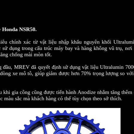
e
Honda NSR50.
u chính xác từ vật liệu nhập khẩu nguyên khối Ultralu
ược sử dụng trong cấu trúc máy bay và hàng không vũ trụ, nơ
 năng chống mài mòn tốt.
hàng đầu, MREV đã quyết định sử dụng vật liệu Ultralumin 70
ác dòng xe mô tô, giúp giảm được hơn 70% trọng lượng so với
u khi gia công cũng được tiến hành Anodize nhằm tăng thêm đ
 màu sắc mà khách hàng có thể tùy chọn theo sở thích.