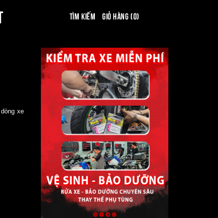
T
Tìm kiếm
Giỏ hàng (0)
 dòng xe