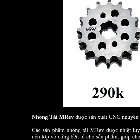
Nhông Tải MRev
được sản xuất CNC nguyên kh
Các sản phẩm nhông tải MRev được nhiệt luyệ
nên lớp vỏ cứng bền bỉ cho sản phẩm, giúp ch