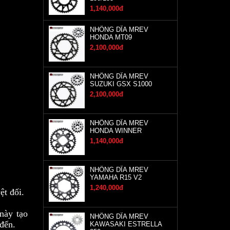
1,140,000đ
NHÔNG DĨA MREV
HONDA MT09
2,100,000đ
NHÔNG DĨA MREV
SUZUKI GSX S1000
2,100,000đ
NHÔNG DĨA MREV
HONDA WINNER
1,140,000đ
NHÔNG DĨA MREV
YAMAHA R15 V2
1,240,000đ
ệt đối.
này tạo
NHÔNG DĨA MREV
đến.
KAWASAKI ESTRELLA