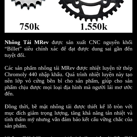
Nhông Tải MRev
được sản xuất CNC nguyên khối
“Billet” siêu chính xác để đạt được dung sai gần đến
tuyệt đối.
Các sản phẩm nhông tải MRev được nhiệt luyện từ thép
Chromoly 440 nhập khẩu. Quá trình nhiệt luyện này tạo
nên lớp vỏ cứng bền bỉ cho sản phẩm, giúp cho sản
phẩm chịu được mọi loại địa hình mà người lái mơ ước
đến.
Đồng thời, bề mặt nhông tải được thiết kế lỗ tròn với
mục đích giảm trọng lượng, tăng khả năng tản nhiệt và
tính thẩm mỹ nhưng vẫn đảm bảo kết cấu vững chắc của
sản phẩm.