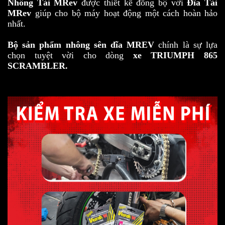
Nhông Tải MRev
được thiết kế đồng bộ với
Đĩa Tải
MRev
giúp cho bộ máy hoạt động một cách hoàn hảo
nhất.
Bộ sản phẩm nhông sên dĩa MREV
chính là sự lựa
chọn tuyệt vời cho dòng
xe TRIUMPH 865
SCRAMBLER.