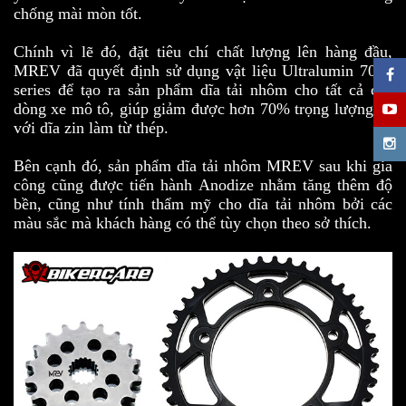
chống mài mòn tốt.
Chính vì lẽ đó, đặt tiêu chí chất lượng lên hàng đầu,
MREV đã quyết định sử dụng vật liệu Ultralumin 7000
series để tạo ra sản phẩm dĩa tải nhôm cho tất cả các
dòng xe mô tô, giúp giảm được hơn 70% trọng lượng so
với dĩa zin làm từ thép.
Bên cạnh đó, sản phẩm dĩa tải nhôm MREV sau khi gia
công cũng được tiến hành Anodize nhằm tăng thêm độ
bền, cũng như tính thẩm mỹ cho dĩa tải nhôm bởi các
màu sắc mà khách hàng có thể tùy chọn theo sở thích.