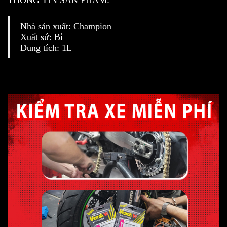
THÔNG TIN SẢN PHẨM:
Nhà sản xuất: Champion
Xuất sứ: Bỉ
Dung tích: 1L