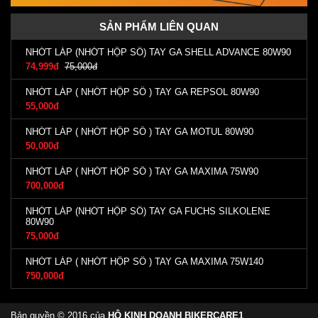
SẢN PHẨM LIÊN QUAN
NHỚT LÁP (NHỚT HỘP SỐ) TAY GA SHELL ADVANCE 80W90
74,999đ
75,000đ
NHỚT LÁP ( NHỚT HỘP SỐ ) TAY GA REPSOL 80W90
55,000đ
NHỚT LÁP ( NHỚT HỘP SỐ ) TAY GA MOTUL 80W90
50,000đ
NHỚT LÁP ( NHỚT HỘP SỐ ) TAY GA MAXIMA 75W90
700,000đ
NHỚT LÁP (NHỚT HỘP SỐ) TAY GA FUCHS SILKOLENE
80W90
75,000đ
NHỚT LÁP ( NHỚT HỘP SỐ ) TAY GA MAXIMA 75W140
750,000đ
Bản quyền © 2016 của
HỘ KINH DOANH BIKERCARE1