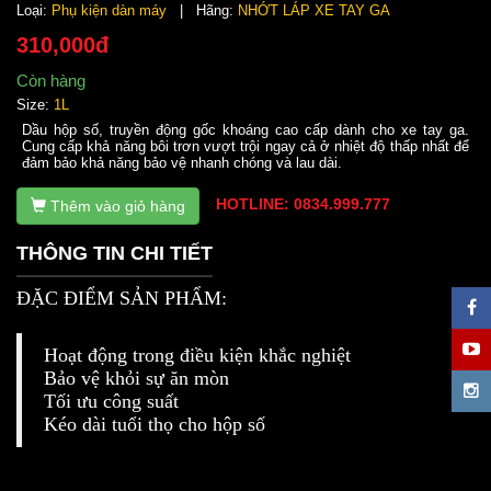
Loại:
Phụ kiện dàn máy
| Hãng:
NHỚT LÁP XE TAY GA
310,000đ
Còn hàng
Size:
1L
Dầu hộp số, truyền động gốc khoáng cao cấp dành cho xe tay ga.
Cung cấp khả năng bôi trơn vượt trội ngay cả ở nhiệt độ thấp nhất để
đảm bảo khả năng bảo vệ nhanh chóng và lau dài.
HOTLINE: 0834.999.777
Thêm vào giỏ hàng
THÔNG TIN CHI TIẾT
ĐẶC ĐIỂM SẢN PHẨM:
Hoạt động trong điều kiện khắc nghiệt
Bảo vệ khỏi sự ăn mòn
Tối ưu công suất
Kéo dài tuổi thọ cho hộp số