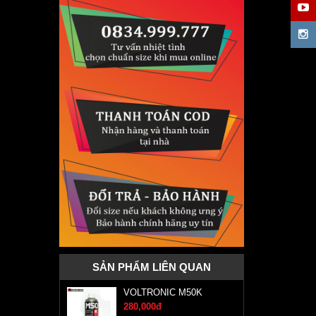
SẢN PHẨM LIÊN QUAN
VOLTRONIC M50K
280,000đ