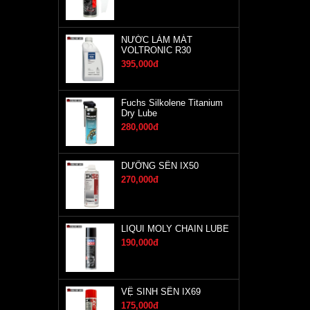
NƯỚC LÀM MÁT
VOLTRONIC R30
395,000đ
Fuchs Silkolene Titanium
Dry Lube
280,000đ
DƯỠNG SÊN IX50
270,000đ
LIQUI MOLY CHAIN LUBE
190,000đ
VỆ SINH SÊN IX69
175,000đ