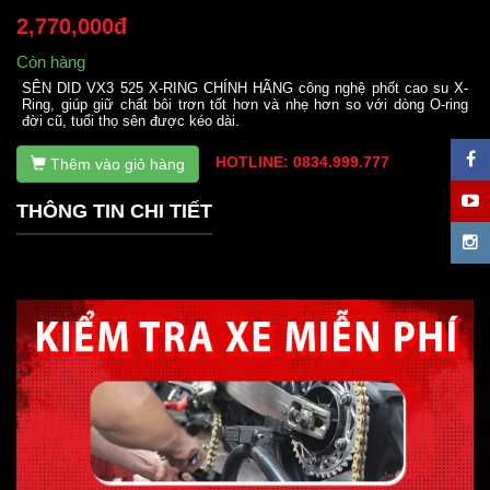
2,770,000đ
Còn hàng
SÊN DID VX3 525 X-RING CHÍNH HÃNG công nghệ phốt cao su X-
Ring, giúp giữ chất bôi trơn tốt hơn và nhẹ hơn so với dòng O-ring
đời cũ, tuổi thọ sên được kéo dài.
HOTLINE: 0834.999.777
Thêm vào giỏ hàng
THÔNG TIN CHI TIẾT