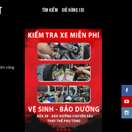
T
Tìm kiếm
Giỏ hàng (0)
lớn cũng