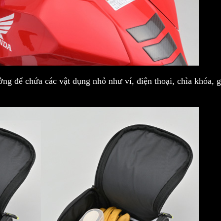
ưởng để chứa các vật dụng nhỏ như ví, điện thoại, chìa khóa, 