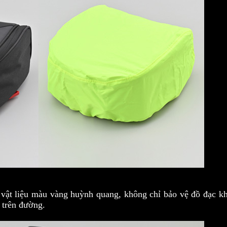
vật liệu màu vàng huỳnh quang, không chỉ bảo vệ đồ đạc k
 trên đường.