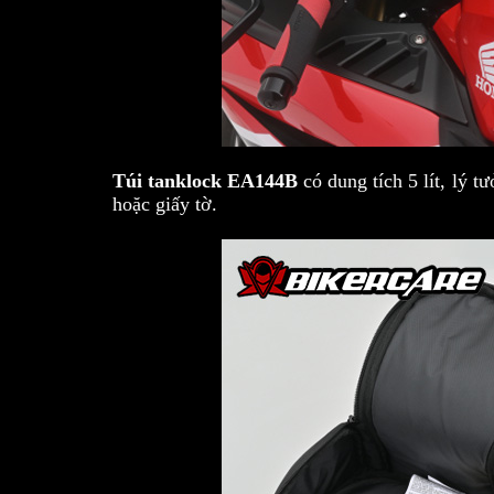
Túi tanklock EA144B
có dung tích 5 lít, lý t
hoặc giấy tờ.