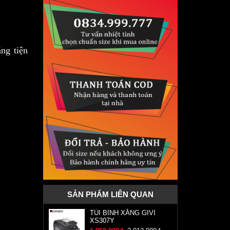
ng tiện
SẢN PHẨM LIÊN QUAN
TÚI BÌNH XĂNG GIVI
XS307Y