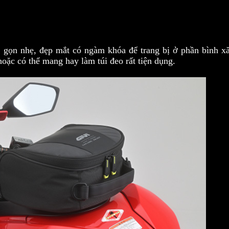
gọn nhẹ, đẹp mắt có ngàm khóa để trang bị ở phần bình xă
ặc có thể mang hay làm túi đeo rất tiện dụng.