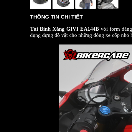
THÔNG TIN CHI TIẾT
Túi Bình Xăng GIVI EA144B
với form dáng 
dụng đựng đồ vật cho những dòng xe cốp nhỏ ho