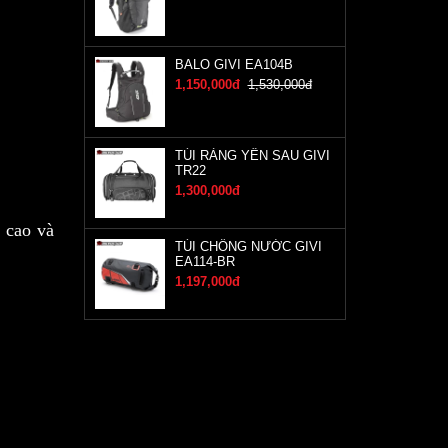
BALO GIVI EA104B
1,150,000đ
1,530,000đ
TÚI RÀNG YÊN SAU GIVI
TR22
1,300,000đ
 cao và
TÚI CHỐNG NƯỚC GIVI
EA114-BR
1,197,000đ