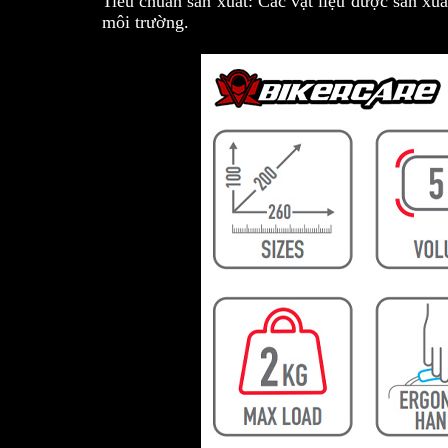
Tiêu chuẩn sản xuất: Các vật liệu được sản xu
môi trường.