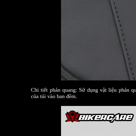
Chi tiết phản quang: Sử dụng vật liệu phản 
của túi vào ban đêm.