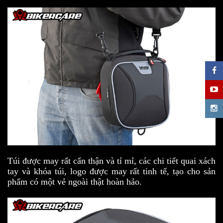
Túi được may rất cẩn thận và tỉ mỉ, các chi tiết quai xách
tay và khóa túi, logo được may rất tinh tế, tạo cho sản
phẩm có một vẻ ngoài thật hoàn hảo.