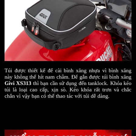
Túi được thiết kế để cài bình xăng nhựa vì bình xăng
này không thể hít nam châm. Để gắn được túi bình xăng
Givi XS313
thì bạn cần sử dụng đến tanklock.
Khóa kéo
túi là loại cao cấp, xịn sò. Kéo khóa rất trơn và chắc
chắn vì vậy bạn có thể thao tác với túi dễ dàng.